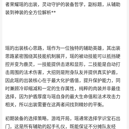
者荣耀瑶的出装，灵动守护的装备哲学，副标题，从辅助
装到神装的全方位解析**
瑶的出装核心思路，瑶作为一位独特的辅助英雄，其出装
思路紧密围绕其技能机制展开，瑶的被动技能可以抵挡硬
控并变为鹿灵，一技能提供击退和显形，二技能是自动打
击周围的法术伤害，大招则是附身队友并提供真实护盾，
因此瑶的出装核心在于最大化护盾值，提升保护能力，同
时兼顾冷却缩减和一定的生存属性，纯粹的肉装并非最佳
选择，因为护盾厚度与瑶自身的最大生命值和法术攻击力
相关，所以出装需要在这两者间找到精妙的平衡。
初期装备的选择策略，游戏开局，瑶通常选择学识宝石出
门，这是所有辅助的起手礼仪，既能保证不分摊队友经