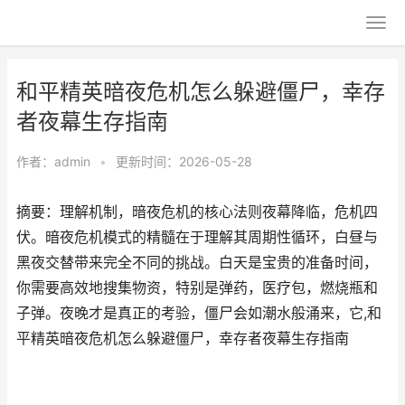
和平精英暗夜危机怎么躲避僵尸，幸存
者夜幕生存指南
作者：
admin
•
更新时间：2026-05-28
摘要：理解机制，暗夜危机的核心法则夜幕降临，危机四
伏。暗夜危机模式的精髓在于理解其周期性循环，白昼与
黑夜交替带来完全不同的挑战。白天是宝贵的准备时间，
你需要高效地搜集物资，特别是弹药，医疗包，燃烧瓶和
子弹。夜晚才是真正的考验，僵尸会如潮水般涌来，它,和
平精英暗夜危机怎么躲避僵尸，幸存者夜幕生存指南