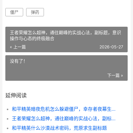
僵尸
弹药
王者荣耀怎么超神，通往巅峰的实战心法，副标题，意识
操作与心态的终极融合
« 上一篇
2026-05-27
没有了！
下一篇 »
延伸阅读
和平精英暗夜危机怎么躲避僵尸，幸存者夜幕生存指南
王者荣耀怎么超神，通往巅峰的实战心法，副标题，意识操作与心态的终极融合
和平精英什么沙漠战术密码，荒原求生副标题