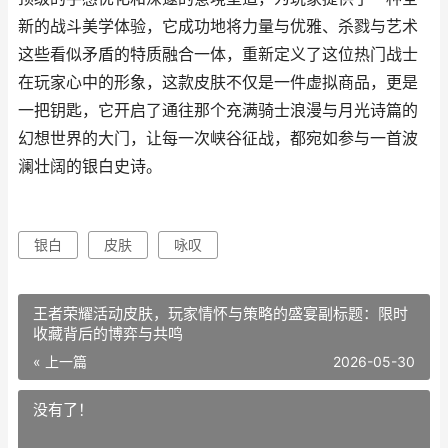
新的战斗美学体验，它成功地将力量与优雅、杀戮与艺术
这些看似矛盾的特质融合一体，重新定义了这位热门战士
在玩家心中的形象，这款皮肤不仅是一件虚拟商品，更是
一把钥匙，它开启了通往那个充满骑士浪漫与月光诗篇的
幻想世界的大门，让每一次峡谷征战，都宛如参与一首波
澜壮阔的银白史诗。
银白
皮肤
咏叹
王者荣耀活动皮肤，玩家情怀与策略的盛宴副标题：限时
收藏背后的博弈与共鸣
« 上一篇
2026-05-30
没有了！