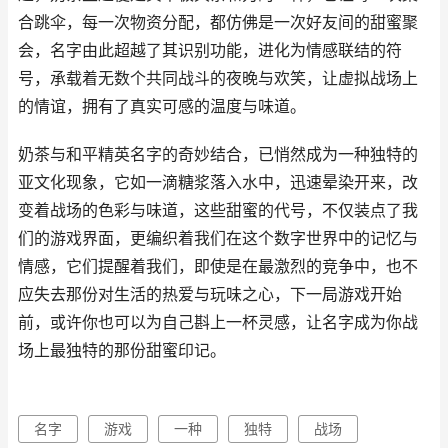
合跳伞，每一次物资分配，都仿佛是一次好友间的甜蜜聚
会，名字由此超越了其识别功能，进化为情感联结的符
号，承载着无数个共同战斗的夜晚与欢笑，让虚拟战场上
的情谊，拥有了真实可感的温度与味道。
奶茶与和平精英名字的奇妙结合，已悄然成为一种独特的
亚文化现象，它如一滴糖浆落入水中，迅速晕染开来，改
变着战场的色彩与味道，这些甜蜜的代号，不仅装点了我
们的游戏界面，更编织着我们在这个数字世界中的记忆与
情感，它们提醒着我们，即使是在最激烈的竞争中，也不
应失去那份对生活的热爱与玩味之心，下一局游戏开始
前，或许你也可以为自己斟上一杯灵感，让名字成为你战
场上最独特的那份甜蜜印记。
名字
游戏
一种
独特
战场