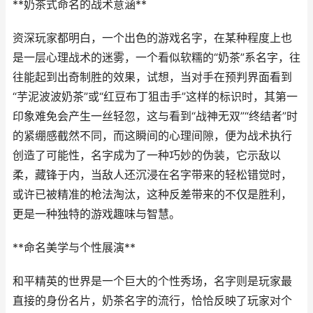
**奶茶式命名的战术意涵**
资深玩家都明白，一个出色的游戏名字，在某种程度上也
是一层心理战术的迷雾，一个看似软糯的“奶茶”系名字，往
往能起到出奇制胜的效果，试想，当对手在预判界面看到
“芋泥波波奶茶”或“红豆布丁狙击手”这样的标识时，其第一
印象难免会产生一丝轻忽，这与看到“战神无双”“终结者”时
的紧绷感截然不同，而这瞬间的心理间隙，便为战术执行
创造了可能性，名字成为了一种巧妙的伪装，它示敌以
柔，藏锋于内，当敌人还沉浸在名字带来的轻松错觉时，
或许已被精准的枪法淘汰，这种反差带来的不仅是胜利，
更是一种独特的游戏趣味与智慧。
**命名美学与个性展演**
和平精英的世界是一个巨大的个性秀场，名字则是玩家最
直接的身份名片，奶茶名字的流行，恰恰反映了玩家对个