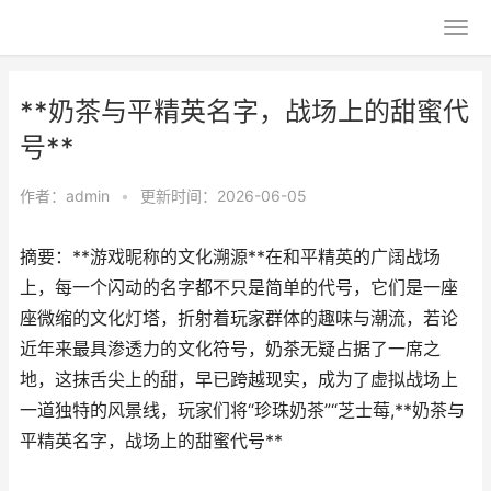
**奶茶与平精英名字，战场上的甜蜜代
号**
作者：
admin
•
更新时间：2026-06-05
摘要：**游戏昵称的文化溯源**在和平精英的广阔战场
上，每一个闪动的名字都不只是简单的代号，它们是一座
座微缩的文化灯塔，折射着玩家群体的趣味与潮流，若论
近年来最具渗透力的文化符号，奶茶无疑占据了一席之
地，这抹舌尖上的甜，早已跨越现实，成为了虚拟战场上
一道独特的风景线，玩家们将“珍珠奶茶”“芝士莓,**奶茶与
平精英名字，战场上的甜蜜代号**