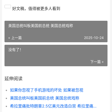
好文稿，值得被更多人看到
美国总统叫板美国前总统 美国总统戏称
« 上一篇
2025-10-24
没有了！
下一篇 »
延伸阅读
如果你忽视了手机游戏的坏处 如果被忽视
美国总统叫板美国前总统 美国总统戏称
希拉里痛批特朗普2.5亿美元改造白宫 希拉里痛批特朗普改造白宫