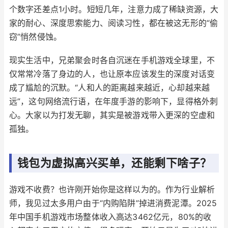
个数字还差点1小时。短短几年，注意力成了稀缺资源，大
家的耐心、深度思索能力、阅读习性，都在被这无形的“偷
窃”悄然侵蚀。
现实生活中，兄弟聚会时各自沉迷在手机游戏全球里，不
仅常常冷落了身边的人，也让原本应该发生的深度对话变
成了尴尬的沉默。“人和人的距离越来越近，心却越来越
远”，这句网络流行语，在年度手游的影响下，显得格外刺
心。大家以为打发无聊，其实是被游戏带入更深的空虚和
孤独。
钱包为虚拟高兴买单，还能剩下啥子？
游戏不收费？也许刚开始你是这样以为的。作为行业解析
师，我见过太多用户由于“内购陷阱”掉进消费泥潭。2025
年中国手机游戏市场整体收入高达3462亿元，80%的收