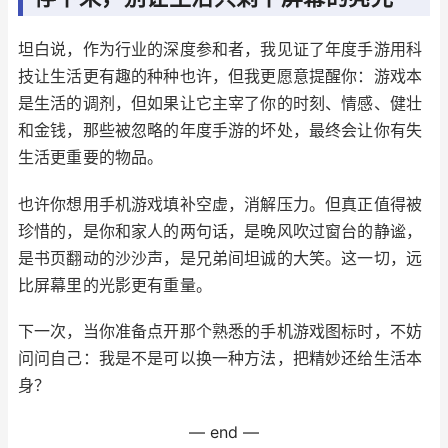
坦白说，作为行业的深度参和者，我见证了年度手游用科
技让生活更有趣的种种也许，但我更愿意提醒你：游戏本
是生活的调剂，但如果让它主宰了你的时刻、情感、健壮
和金钱，那些被忽略的年度手游的坏处，最终会让你有失
生活更重要的物品。
也许你想用手机游戏填补空虚，消解压力。但真正值得被
珍惜的，是你和家人的两句话，是晚风吹过窗台的静谧，
是书页翻动的沙沙声，是兄弟间坦诚的大笑。这一切，远
比屏幕里的光影更有重量。
下一次，当你准备点开那个熟悉的手机游戏图标时，不妨
问问自己：我是不是可以换一种方法，把精妙还给生活本
身？
— end —