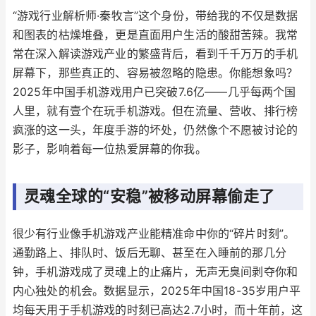
“游戏行业解析师·秦牧言”这个身份，带给我的不仅是数据
和图表的枯燥堆叠，更是直面用户生活的酸甜苦辣。我常
常在深入解读游戏产业的繁盛背后，看到千千万万的手机
屏幕下，那些真正的、容易被忽略的隐患。你能想象吗？
2025年中国手机游戏用户已突破7.6亿——几乎每两个国
人里，就有壹个在玩手机游戏。但在流量、营收、排行榜
疯涨的这一头，年度手游的坏处，仍然像个不愿被讨论的
影子，影响着每一位热爱屏幕的你我。
灵魂全球的“安稳”被移动屏幕偷走了
很少有行业像手机游戏产业能精准命中你的“碎片时刻”。
通勤路上、排队时、饭后无聊、甚至在入睡前的那几分
钟，手机游戏成了灵魂上的止痛片，无声无臭间剥夺你和
内心独处的机会。数据显示，2025年中国18-35岁用户平
均每天用于手机游戏的时刻已高达2.7小时，而十年前，这