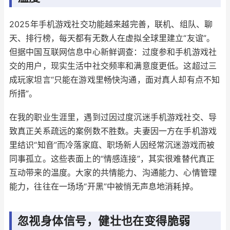
2025年手机游戏社交功能越来越完善，联机、组队、聊
天、排行榜，每天都有无数人在虚拟全球里建立“友谊”。
但据中国互联网信息中心新鲜调查：过度参和手机游戏社
交的用户，现实生活中社交频率和满意度更低。这超过三
成玩家坦言“只能在游戏里畅快沟通，面对真人却有点不知
所措”。
在我的职业生涯里，遇到过因过度沉迷手机游戏社交、导
致真正关系疏远的案例数不胜数。夫妻因一方在手机游戏
里结识“知音”而冷落家庭、职场新人因经常沉迷游戏而被
同事孤立。这些表面上的“情感连接”，其实很难替代真正
互动带来的温度。大家的共情能力、沟通能力、心情管理
能力，往往在一场场“开黑”中被悄无声息地消耗掉。
忽视身体信号，健壮也在变得脆弱