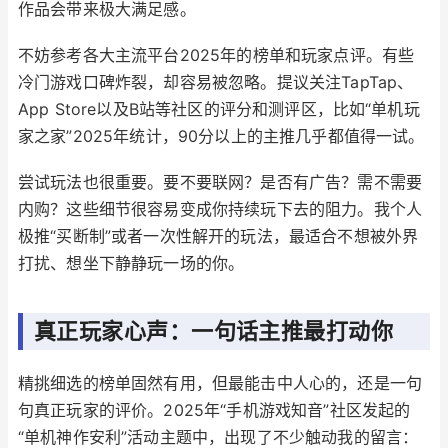
作品会带来极大满足感。
不妨参考各大主流平台2025年的榜单和玩家点评。有些
冷门游戏口碑炸裂，却容易被忽略。提议关注TapTap、
App Store以及B站等社区的评分和测评区，比如“单机玩
家之家”2025年统计，90分以上的主推几乎都值得一试。
尝试玩法也很重要。要不要联网？是否有广告？需不需要
内购？这些细节很容易变成你持续玩下去的阻力。我个人
极推“买断制”或者一次性解开的玩法，最适合不想被外界
打扰、想坐下静静玩一场的你。
真正玩家心声：一句话主推最打动你
精挑细选的榜单固然有用，但最能击中人心的，还是一句
句真正玩家的评价。2025年“手机游戏知音”社区发起的
“单机神作安利”活动主题中，出现了不少触动我的留言：