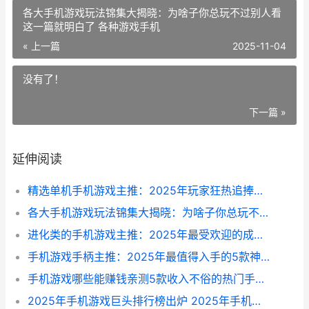
各大手机游戏玩法锦集大揭晓：为啥子你总玩不过别人看
这一篇就明白了 各种游戏手机
« 上一篇
2025-11-04
没有了！
下一篇 »
延伸阅读
精选单机手机游戏主推：2025年玩家狂热追捧的5大神作 精典单机手游
各大手机游戏玩法锦集大揭晓：为啥子你总玩不过别人看这一篇就明白了 各种游戏手机
进化类的手机游戏主推：2025年最受欢迎的成长型手机游戏榜单大揭晓 一款进化的游戏
手机游戏手柄主推：2025年最值得入手的5款神器 手机游戏手柄使用说明
手机游戏哪些能赚钱亲测5款收入不俗的热门手机游戏主推 什么手机游戏app最全
2025年手机游戏巨头排行榜出炉 2025年手机游戏搬砖