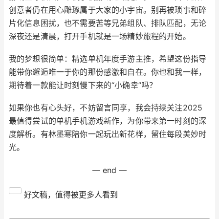
创意者仍在用心雕琢属于大家的小宇宙。别再被琐事和碎
片化信息困扰，也不需要苦等兄弟组队、排队匹配，无论
深夜还是清晨，打开手机就是一场精妙旅程的开始。
我的梦想很简单：精选单机年度手游主推，希望这份指导
能带你邂逅唯一于你的那份感激和自在。你也和我一样，
期待着一款能让时刻慢下来的“小确幸”吗？
如果你也有心头好，不妨留言同享，我会持续关注2025
最值得尝试的单机手机游戏新作，为你带来第一时刻的深
度解析。有林墨寒陪你一起玩出新花样，留住每段美妙时
光。
— end —
好文稿，值得被更多人看到