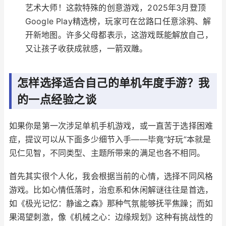
艺术大师！这款特殊的创意游戏，2025年3月登顶
Google Play精选榜，玩家可在岔路口任意涂鸦、解
开新地图。许多父母都表示，这游戏既能解放自己，
又让孩子收获成就感，一箭双雕。
怎样选择适合自己的单机年度手游？我
的一点经验之谈
如果你是第一次涉足单机手机游戏，或一直苦于选择困难
症，提议可以从下面多少细节入手——毕竟“好玩”本就是
见仁见智，不同类型、主题所带来的满足也各不相同。
首先其实很个人化，我会根据当前的心情，选择不同风格
游戏。比如心情低落时，治愈系和休闲解谜往往是首选，
如《极光记忆：静谧之森》那种气氛能够抚平焦躁；而如
果渴望刺激，像《机械之心：边缘规划》这种有挑战性的