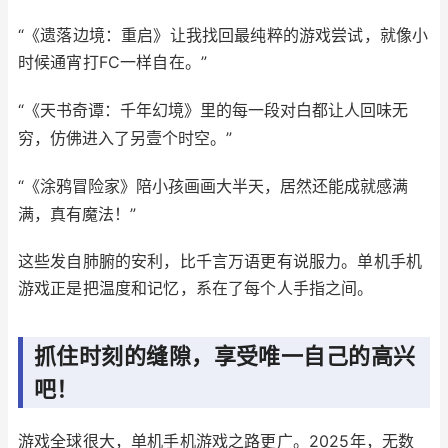
“《遗落边境：重启》让我找回最纯粹的游戏尝试，就像小
时候通宵打FC一样自在。”
“《天书奇谭：千年幻境》里的每一段对白都让人回味无
穷，仿佛进入了另壹个时空。”
“《涂鸦冒险家》陪小孩画画大半天，居然还能成就感满
满，真有魔法！”
这些发自肺腑的安利，比千言万语更有说服力。单机手机
游戏正是把温度和记忆，系在了每个人手指之间。
抓住时刻的缝隙，享受唯一自己的高兴
吧！
游戏全球很大，单机手机游戏之路更广。2025年，无数