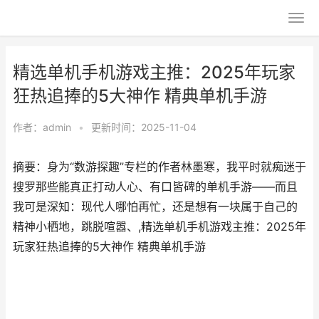
精选单机手机游戏主推：2025年玩家
狂热追捧的5大神作 精典单机手游
作者：
admin
•
更新时间：2025-11-04
摘要：身为“数游探趣”专栏的作者林墨寒，我平时就痴迷于
搜罗那些能真正打动人心、有口皆碑的单机手游——而且
我可是深知：现代人哪怕再忙，还是想有一块属于自己的
精神小栖地，跳脱喧嚣、,精选单机手机游戏主推：2025年
玩家狂热追捧的5大神作 精典单机手游