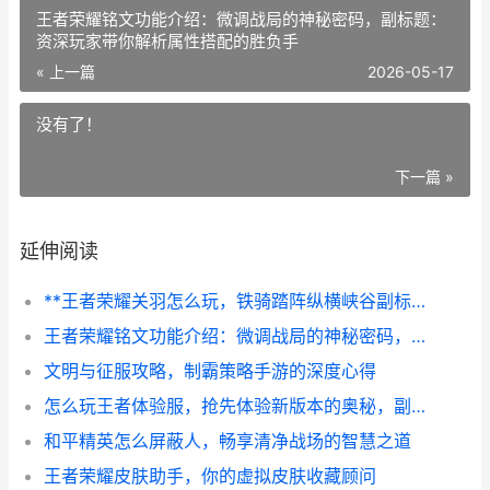
王者荣耀铭文功能介绍：微调战局的神秘密码，副标题：
资深玩家带你解析属性搭配的胜负手
« 上一篇
2026-05-17
没有了！
下一篇 »
延伸阅读
**王者荣耀关羽怎么玩，铁骑踏阵纵横峡谷副标题**
王者荣耀铭文功能介绍：微调战局的神秘密码，副标题：资深玩家带你解析属性搭配的胜负手
文明与征服攻略，制霸策略手游的深度心得
怎么玩王者体验服，抢先体验新版本的奥秘，副标题，资深玩家的前瞻战场指南
和平精英怎么屏蔽人，畅享清净战场的智慧之道
王者荣耀皮肤助手，你的虚拟皮肤收藏顾问