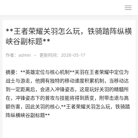
**王者荣耀关羽怎么玩，铁骑踏阵纵横
峡谷副标题**
作者：
admin
•
更新时间：2026-05-17
摘要：**英雄定位与核心机制**关羽在王者荣耀中定位为
战士与游走，他拥有独特的移动速度积累机制，当移动达
到一定距离后，会进入冲锋姿态，这是玩好关羽的精髓所
在，冲锋姿态下的普攻与技能将得到质变，附带击退与高
额伤害，因此关羽的核心,**王者荣耀关羽怎么玩，铁骑踏
阵纵横峡谷副标题**