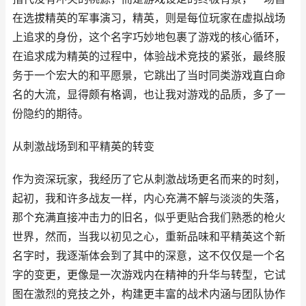
在选拔精英的军事演习，精英，则是每位玩家在虚拟战场
上追求的身份，这个名字巧妙地包裹了游戏的核心循环，
在追求成为精英的过程中，体验战术竞技的紧张，最终服
务于一个宏大的和平愿景，它跳出了当时同类游戏直白命
名的大流，显得颇有格调，也让我对游戏的品质，多了一
份隐约的期待。
从刺激战场到和平精英的转变
作为资深玩家，我经历了它从刺激战场更名而来的时刻，
起初，我和许多战友一样，内心充满不解与淡淡的失落，
那个充满直接冲击力的旧名，似乎更贴合我们熟悉的枪火
世界，然而，当我以初见之心，重新品味和平精英这个新
名字时，我逐渐体会到了其中的深意，这不仅仅是一个名
字的变更，更像是一次游戏内在精神的升华与转型，它试
图在激烈的竞技之外，构建更丰富的战术内涵与团队协作