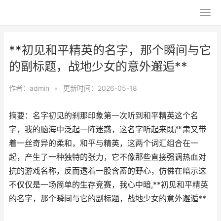
**初见和平精英的名字，那个瞬间与它
的副标题，战地少女的意外邂逅**
作者：
admin
•
更新时间：2026-05-18
摘要：名字初见的刹那印象第一次听到和平精英这个名
字，我的脑海中泛起一阵迷惑，这名字听起来既严肃又带
着一丝奇异的柔和，和平与精英，这两个词汇组合在一
起，产生了一种独特的张力，它不像那些直接强调热血对
抗的游戏名称，反而透着一股含蓄的野心，仿佛在暗示这
不仅仅是一场简单的生存竞赛，我心中暗,**初见和平精英
的名字，那个瞬间与它的副标题，战地少女的意外邂逅**