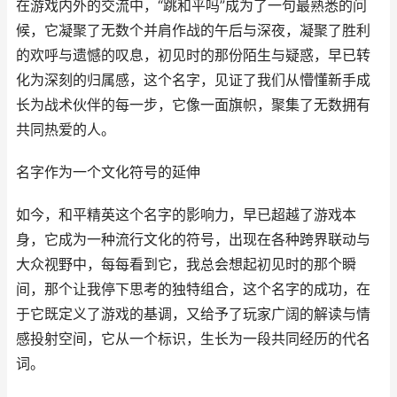
在游戏内外的交流中，“跳和平吗”成为了一句最熟悉的问
候，它凝聚了无数个并肩作战的午后与深夜，凝聚了胜利
的欢呼与遗憾的叹息，初见时的那份陌生与疑惑，早已转
化为深刻的归属感，这个名字，见证了我们从懵懂新手成
长为战术伙伴的每一步，它像一面旗帜，聚集了无数拥有
共同热爱的人。
名字作为一个文化符号的延伸
如今，和平精英这个名字的影响力，早已超越了游戏本
身，它成为一种流行文化的符号，出现在各种跨界联动与
大众视野中，每每看到它，我总会想起初见时的那个瞬
间，那个让我停下思考的独特组合，这个名字的成功，在
于它既定义了游戏的基调，又给予了玩家广阔的解读与情
感投射空间，它从一个标识，生长为一段共同经历的代名
词。