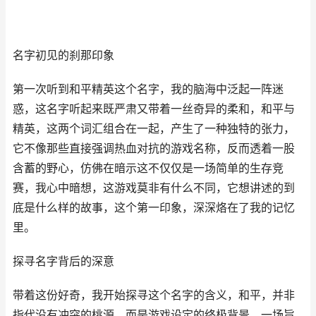
名字初见的刹那印象
第一次听到和平精英这个名字，我的脑海中泛起一阵迷
惑，这名字听起来既严肃又带着一丝奇异的柔和，和平与
精英，这两个词汇组合在一起，产生了一种独特的张力，
它不像那些直接强调热血对抗的游戏名称，反而透着一股
含蓄的野心，仿佛在暗示这不仅仅是一场简单的生存竞
赛，我心中暗想，这游戏莫非有什么不同，它想讲述的到
底是什么样的故事，这个第一印象，深深烙在了我的记忆
里。
探寻名字背后的深意
带着这份好奇，我开始探寻这个名字的含义，和平，并非
指代没有冲突的桃源，而是游戏设定的终极背景，一场旨