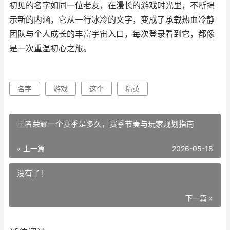
初见的名字如同一位老友，在漫长的游戏时光里，不断揭
示新的内涵，它从一行冰冷的文字，变成了承载热血冷静
团队与个人成长的丰富宇宙入口，每次登录看到它，都像
是一次重温初心之旅。
名字
游戏
这个
精英
王者荣耀一个赛季是多久，赛季节奏与玩家规划指南
« 上一篇
2026-05-18
没有了！
下一篇 »