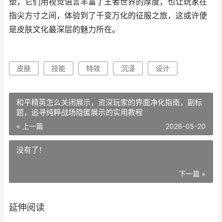
塑，它们用视觉语言丰富了王者世界的厚度，也让玩家在
指尖方寸之间，体验到了千变万化的征服之旅，这或许便
是皮肤文化最深层的魅力所在。
皮肤
技能
特效
沉浸
设计
和平精英怎么关闭展示，资深玩家的界面净化指南，副标
题，追寻纯粹战场隐匿展示的实用教程
« 上一篇
2026-05-20
没有了！
下一篇 »
延伸阅读