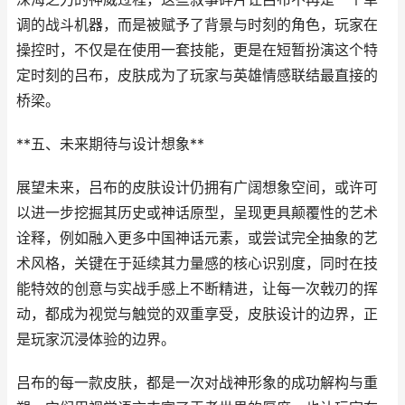
调的战斗机器，而是被赋予了背景与时刻的角色，玩家在
操控时，不仅是在使用一套技能，更是在短暂扮演这个特
定时刻的吕布，皮肤成为了玩家与英雄情感联结最直接的
桥梁。
**五、未来期待与设计想象**
展望未来，吕布的皮肤设计仍拥有广阔想象空间，或许可
以进一步挖掘其历史或神话原型，呈现更具颠覆性的艺术
诠释，例如融入更多中国神话元素，或尝试完全抽象的艺
术风格，关键在于延续其力量感的核心识别度，同时在技
能特效的创意与实战手感上不断精进，让每一次戟刃的挥
动，都成为视觉与触觉的双重享受，皮肤设计的边界，正
是玩家沉浸体验的边界。
吕布的每一款皮肤，都是一次对战神形象的成功解构与重