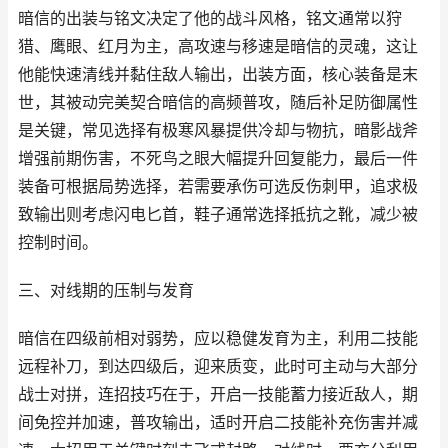
暗信的出装与铭文决定了他的战斗风格，铭文通常以狩
猎、鹰眼、红月为主，高攻速与移速是暗信的灵魂，这让
他能快速清线并黏住敌人输出，出装方面，核心装备是末
世，其被动完美契合暗信的高频普攻，随后补足防御属性
是关键，常见选择有极寒风暴提供冷却与物抗，暗影战斧
增强前期伤害，不死鸟之眼大幅提升回复能力，最后一件
装备可根据局势选择，若需要承伤可选反伤刺甲，追求极
致输出则考虑闪电匕首，鞋子通常选择抵抗之靴，减少被
控制时间。
三、对线期的压制与发育
暗信在四级前相对弱势，应以稳健发育为主，利用二技能
远程补刀，到达四级后，迎来质变，此时可主动与大部分
战士对拼，连招技巧在于，开启一技能蓄力接近敌人，期
间免控并加速，普攻输出，适时开启二技能补充伤害并减