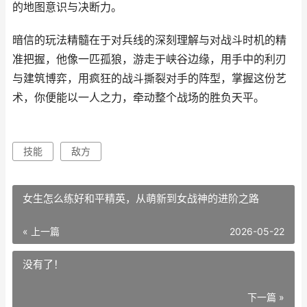
的地图意识与决断力。
暗信的玩法精髓在于对兵线的深刻理解与对战斗时机的精
准把握，他像一匹孤狼，游走于峡谷边缘，用手中的利刃
与建筑博弈，用疯狂的战斗撕裂对手的阵型，掌握这份艺
术，你便能以一人之力，牵动整个战场的胜负天平。
技能
敌方
女生怎么练好和平精英，从萌新到女战神的进阶之路
« 上一篇
2026-05-22
没有了！
下一篇 »