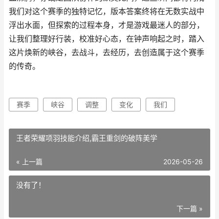
我们对这个赛季的独特记忆，版本答案终将在无数实战中
浮出水面，但探索的过程本身，才是游戏最迷人的部分，
让我们整理好行装，校准好心态，在钟声响起之时，踏入
这片焕新的峡谷，去战斗，去经历，去创造属于这个赛季
的传奇。
赛季
峡谷
调整
变化
我们
王者荣耀项羽技能介绍,霸王重剑的破阵美学
« 上一篇
2026-05-26
没有了！
下一篇 »