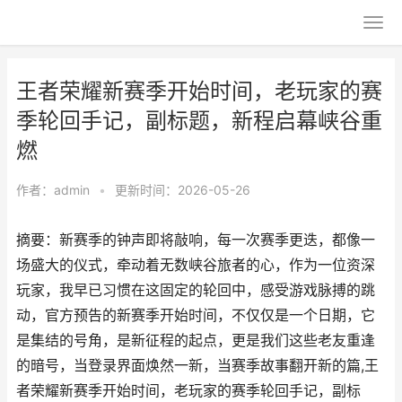
王者荣耀新赛季开始时间，老玩家的赛
季轮回手记，副标题，新程启幕峡谷重
燃
作者：
admin
•
更新时间：2026-05-26
摘要：新赛季的钟声即将敲响，每一次赛季更迭，都像一
场盛大的仪式，牵动着无数峡谷旅者的心，作为一位资深
玩家，我早已习惯在这固定的轮回中，感受游戏脉搏的跳
动，官方预告的新赛季开始时间，不仅仅是一个日期，它
是集结的号角，是新征程的起点，更是我们这些老友重逢
的暗号，当登录界面焕然一新，当赛季故事翻开新的篇,王
者荣耀新赛季开始时间，老玩家的赛季轮回手记，副标