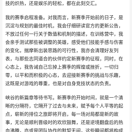
技的炽热，还是娱乐的轻松，都在此刻交汇。
我的赛季启程准备。对我而言，新赛季开始前的日子，是
沉淀与规划的最佳时机，我会仔细研读官方的更新公告，
不放过任何一行关于数值和机制的描述，在训练营中，我
会亲手测试那些被调整的英雄，感受他们技能手感与伤害
的变化，揣摩新出装思路的可行性，我亦会清理好友列
表，与那些志同道合的伙伴约定新赛季的征程，同时，在
心态上，我告诫自己忘掉上赛季的辉煌或挫折，一切归
零，以平和而积极的心态，去迎接新赛季的挑战与乐趣，
这既是对游戏的尊重，也是对自身竞技状态的负责。
峡谷的新篇章等待书写。新赛季的开始时间，就是一个清
晰的分隔符，它隔开了过去与未来，赋予每个人平等的起
点，崭新的排位之旅即将开启，每一场对局都是新的故
事，无论是顺利晋级时的欢欣鼓舞，还是逆境翻盘后的热
血沸腾，亦或是团队协作的默契无间，这些瞬间都将构成