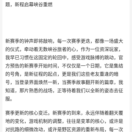
题，新程启幕峡谷重燃
新赛季的钟声即将敲响，每一次赛季更迭，都像一场盛大
的仪式，牵动着无数峡谷旅者的心，作为一位资深玩家，
我早已习惯在这固定的轮回中，感受游戏脉搏的跳动，官
方预告的新赛季开始时间，不仅仅是一个日期，它是集结
的号角，是新征程的起点，更是我们这些老友重逢的暗
号，当登录界面焕然一新，当赛季故事翻开新的篇章，我
知道，那片熟悉的战场，正等待着我们以全新的姿态去征
服。
赛季更新的核心变迁。新赛季的到来，永远伴随着翻天覆
地的变化，游戏机制的调整，往往是变革的核心，或许是
对抗路的细微改动，或许是野区资源的重新布局，每一次