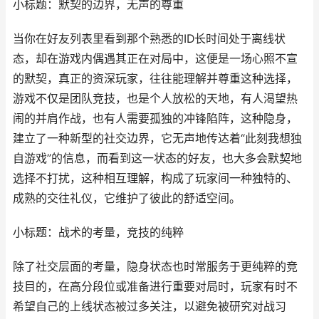
小标题：默契的边界，无声的尊重
当你在好友列表里看到那个熟悉的ID长时间处于离线状
态，却在游戏内偶遇其正在对局中，这便是一场心照不宣
的默契，真正的资深玩家，往往能理解并尊重这种选择，
游戏不仅是团队竞技，也是个人放松的天地，有人渴望热
闹的并肩作战，也有人需要孤独的冲锋陷阵，这种隐身，
建立了一种新型的社交边界，它无声地传达着“此刻我想独
自游戏”的信息，而看到这一状态的好友，也大多会默契地
选择不打扰，这种相互理解，构成了玩家间一种独特的、
成熟的交往礼仪，它维护了彼此的舒适空间。
小标题：战术的考量，竞技的纯粹
除了社交层面的考量，隐身状态也时常服务于更纯粹的竞
技目的，在高分段位或准备进行重要对局时，玩家有时不
希望自己的上线状态被过多关注，以避免被研究对战习