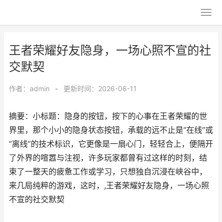
王者荣耀好友隐身，一场心照不宣的社
交默契
作者：
admin
•
更新时间：2026-06-11
摘要：小标题：隐身的按钮，按下的心事在王者荣耀的世
界里，那个小小的隐身状态按钮，承载的远不止是“在线”或
“离线”的技术标识，它更像是一扇心门，轻轻合上，便隔开
了外界的喧嚣与注视，许多玩家都曾有过这样的时刻，结
束了一整天的疲惫工作或学习，只想独自沉浸在峡谷中，
来几局纯粹的游戏，这时，,王者荣耀好友隐身，一场心照
不宣的社交默契