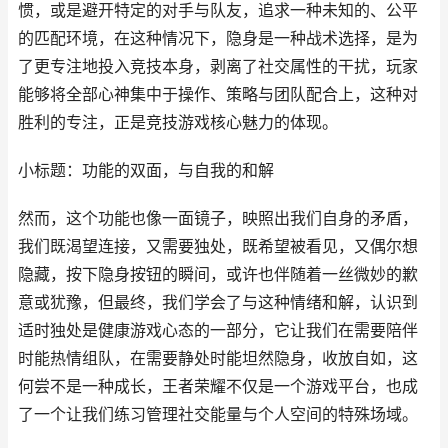
惯，或是避开特定的对手与队友，追求一种未知的、公平
的匹配环境，在这种情况下，隐身是一种战术选择，是为
了更专注地投入竞技本身，剥离了社交属性的干扰，玩家
能够将全部心神集中于操作、策略与团队配合上，这种对
胜利的专注，正是竞技游戏核心魅力的体现。
小标题：功能的双面，与自我的和解
然而，这个功能也像一面镜子，映照出我们自身的矛盾，
我们既渴望连接，又需要独处，既希望被看见，又偶尔想
隐藏，按下隐身按钮的瞬间，或许也伴随着一丝微妙的歉
意或犹豫，但最终，我们学会了与这种情绪和解，认识到
适时独处是健康游戏心态的一部分，它让我们在需要陪伴
时能热情组队，在需要静处时能坦然隐身，收放自如，这
何尝不是一种成长，王者荣耀不仅是一个游戏平台，也成
了一个让我们练习管理社交能量与个人空间的特殊场域。