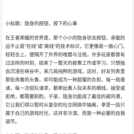
小标题：隐身的按钮，按下的心事
在王者荣耀的世界里，那个小小的隐身状态按钮，承载的
远不止是“在线”或“离线”的技术标识，它更像是一扇心门，
轻轻合上，便隔开了外界的喧嚣与注视，许多玩家都曾有
过这样的时刻，结束了一整天的疲惫工作或学习，只想独
自沉浸在峡谷中，来几局纯粹的游戏，这时，好友列表里
那些亮着的头像，却可能成为一种甜蜜的负担，每一局邀
请，每一次组队请求，都牵扯着人际关系的细线，接受或
拒绝，都需要斟酌，于是，隐身功能成了最佳的避风港，
它让我们得以暂时从复杂的社交网络中抽离，享受一段只
属于自己的游戏时光，这并非冷漠，而是一种必要的自我
调节。