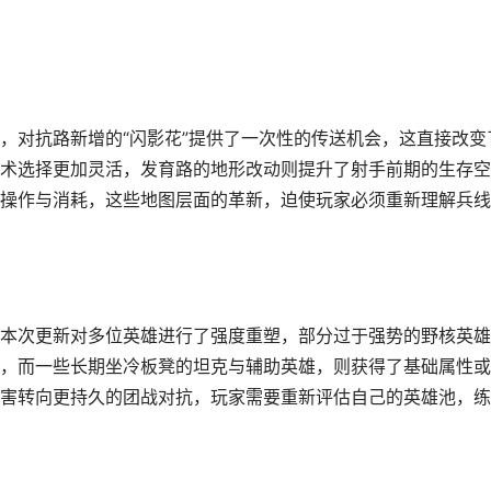
，对抗路新增的“闪影花”提供了一次性的传送机会，这直接改变
术选择更加灵活，发育路的地形改动则提升了射手前期的生存空
操作与消耗，这些地图层面的革新，迫使玩家必须重新理解兵线
本次更新对多位英雄进行了强度重塑，部分过于强势的野核英雄
，而一些长期坐冷板凳的坦克与辅助英雄，则获得了基础属性或
害转向更持久的团战对抗，玩家需要重新评估自己的英雄池，练