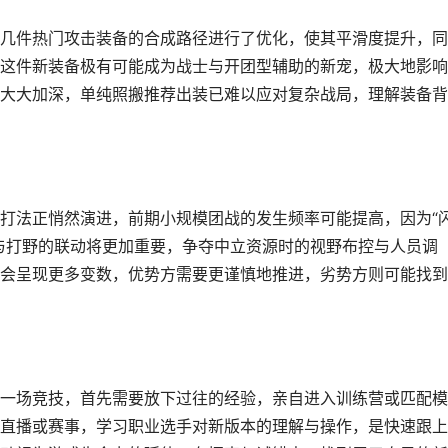
几件热门攻击装备的合成路径进行了优化，使其平滑度提升，同
这件新装备极有可能成为战士与开团型辅助的新宠，极大地影响
大大加深，单纯照搬推荐出装已难以应对复杂战局，理解装备背
打法正悄然演进，前期小规模团战的发生频率可能提高，因为“
与打野的联动将更加重要，争夺中立资源时的视野布控与人员调
会呈现更多变数，优势方需要更谨慎地推进，劣势方则可能找到
一场竞技，首先需要放下过往的经验，亲自进入训练营或匹配模
直播或赛事，学习职业选手对新版本的理解与操作，是快速跟上