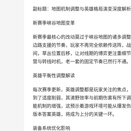
副标题：地图机制调整与英雄格局演变深度解析
新赛季峡谷地图变革
新赛季最核心的改动莫过于峡谷地图的诸多调整
边路支援的节奏，玩家不再完全依赖传送阵，战
间，草丛位置后移，让对线期的博弈更注重细节
营与转线时机，老一套的固定节奏已然行不通。
英雄平衡性调整解读
每次赛季更新，英雄调整都是玩家关注的焦点，
到了适度削弱，其清野效率与前期伤害有所下调
能机制的增强，这预示着游戏环境可能从爆发伤
版本答案英雄，将成为上分的关键一环。
装备系统优化影响