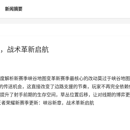
新闻摘要
，战术革新启航
度解析新赛季峡谷地图变革新赛季最核心的改动莫过于峡谷地图
性的传送机会，这直接改变了边路支援的节奏，玩家不再完全依赖
提升了射手前期的生存空间，草丛位置后移，让对线期的博弈更
王者荣耀新赛季更新：峡谷新章，战术革新启航