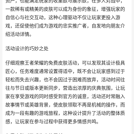
资产，也能满足玩家的收集欲与展示欲，在多人对战中，
一款稀有或精美的皮肤可以成为身份的象征，增强玩家的
自信心与社交互动，这种心理驱动不仅让玩家更投入游
戏，还促使他们成为游戏的忠实推广者，自发地向朋友介
绍活动详情。
活动设计的巧妙之处
仔细观察王者荣耀的免费皮肤活动，可以发现其设计极具
匠心，任务难度通常设置得适中，既不会让玩家感到过于
轻松而失去兴趣，也不会因过于困难而放弃，活动时间往
往与节日或版本更新同步，营造出浓厚的庆典氛围，让玩
家在享受游戏的同时感受到官方的诚意，活动还时常融入
故事情节或英雄背景，使皮肤领取不再是机械的操作，而
成为一段有趣的游戏旅程，这种设计提升了活动的整体质
感，让玩家在参与过程中获得更多情感共鸣。