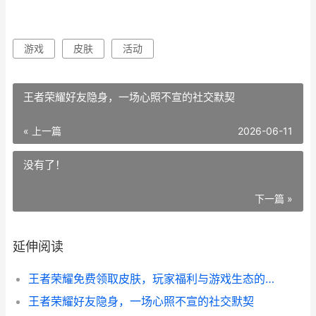
游戏
皮肤
活动
王者荣耀好友隐身，一场心照不宣的社交默契
« 上一篇
2026-06-11
没有了！
下一篇 »
延伸阅读
王者荣耀免费领取皮肤，玩家福利与游戏生态的双赢之道
王者荣耀好友隐身，一场心照不宣的社交默契