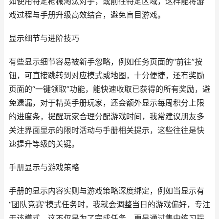
如使用特定枪械淘汰对手，或前往特定区域，这样能将游
戏过程与手册升级高效结合，避免盲目游戏。
显示细节与进阶技巧
有些显示细节容易被新手忽略，例如任务页面的“前往”按
钮，可直接跳转到对应模式或地图，十分便捷，还有奖励
页面的“一键领取”功能，能快速收取已获得的所有奖励，避
免遗漏，对于精英手册玩家，还会额外显示每周积分上限
的进度条，提醒玩家合理分配游戏时间，我常建议朋友多
关注界面显示的限时活动与手册相关提示，这些往往是快
速提升等级的关键。
手册显示与游戏策略
手册的显示内容实则与游戏策略深度绑定，例如当显示有
“团队竞赛”模式任务时，我就会调整当日的游戏偏好，专注
于该模式，这不仅是为了完成任务，更是通过集中练习提