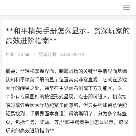
**和平精英手册怎么显示，资深玩家的
高效进阶指南**
作者：
admin
•
更新时间：2026-06-14
摘要：**轻松掌握界面，制霸战场的关键**手册界面基础
认知和平精英手册的显示位置其实非常直观，它就在游戏
大厅的醒目之处，通常在主界面右侧或下方功能区，以一
个带有专属图标的按钮形式呈现，点击即可进入，初次接
触时或许会因大厅功能繁多而忽略，但只要稍加留意便能
轻易找到，手册界面本身设计得清晰明了，分为多个标签
页，包括任务、奖励、等,**和平精英手册怎么显示，资深
玩家的高效进阶指南**