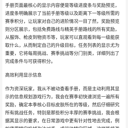
手册页面最核心的显示内容便是等级进度条与奖励预览，
进度条明确展示了当前手册等级以及距离下一等级所需的
赛季积分，让玩家对自己的进阶情况一目了然，奖励预览
则分区展示，包括免费路线与精英手册路线的所有奖励，
从服饰、枪皮到物资币等，玩家可以直观看到每一级能获
取什么，从而制定自己的升级目标，任务列表的显示尤为
重要，它将每周挑战、赛季挑战等分门别类，详细列出了
完成条件与可获得积分。
高效利用显示信息
作为资深玩家，我从不被动查看手册，而是主动利用其显
示的信息规划游戏行为，我会在赛季初快速浏览一遍所有
奖励，确定本季核心目标皮肤所在的等级，然后仔细研究
所有挑战任务，特别是那些积分丰厚的赛季挑战，我会根
据其显示的要求，在日常游戏中更有针对性地去完成，例