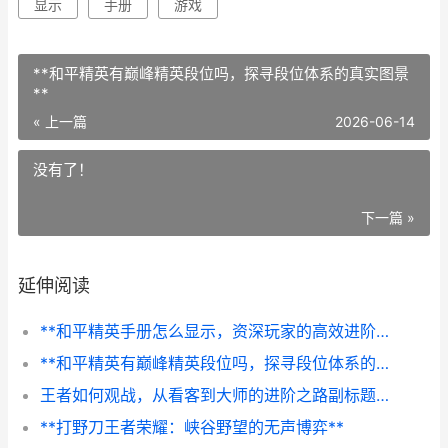
显示
手册
游戏
**和平精英有巅峰精英段位吗，探寻段位体系的真实图景
**
« 上一篇
2026-06-14
没有了！
下一篇 »
延伸阅读
**和平精英手册怎么显示，资深玩家的高效进阶指南**
**和平精英有巅峰精英段位吗，探寻段位体系的真实图景**
王者如何观战，从看客到大师的进阶之路副标题，洞察全局的艺术
**打野刀王者荣耀：峡谷野望的无声博弈**