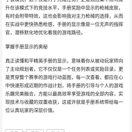
升在该模式下的竞技水平，手册奖励中显示的枪械皮肤，
有时会附带特效，这也会影响我对主力枪械的选择，从而
在实战中更快熟悉枪感，手册的显示像是一位无声的指挥
官，潜移默化地优化着我的游戏路径。
掌握手册显示的奥秘
真正读懂和平精英手册的显示，意味着你从被动玩家转向
了主动规划者，它不仅仅是一个任务列表或奖励目录，更
是贯穿整个赛季的游戏行动蓝图，每一次查看，都应在心
中快速形成近期的作战计划，将手册的引导与个人的游戏
乐趣完美融合，方能以最高效率享受游戏的全部内容，实
现技术与收藏的双重收获，这或许就是手册系统带给每一
位认真玩家的深层价值。