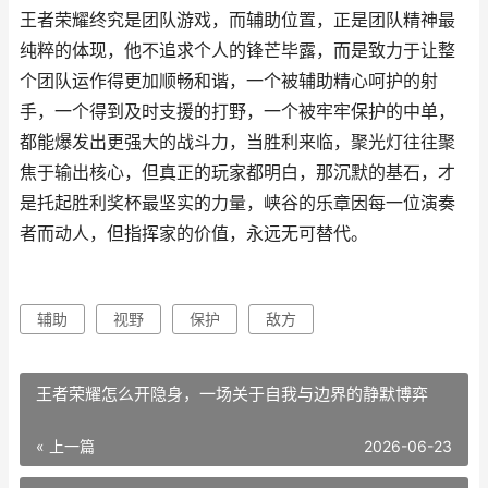
王者荣耀终究是团队游戏，而辅助位置，正是团队精神最
纯粹的体现，他不追求个人的锋芒毕露，而是致力于让整
个团队运作得更加顺畅和谐，一个被辅助精心呵护的射
手，一个得到及时支援的打野，一个被牢牢保护的中单，
都能爆发出更强大的战斗力，当胜利来临，聚光灯往往聚
焦于输出核心，但真正的玩家都明白，那沉默的基石，才
是托起胜利奖杯最坚实的力量，峡谷的乐章因每一位演奏
者而动人，但指挥家的价值，永远无可替代。
辅助
视野
保护
敌方
王者荣耀怎么开隐身，一场关于自我与边界的静默博弈
« 上一篇
2026-06-23