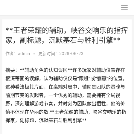
**王者荣耀的辅助，峡谷交响乐的指挥
家，副标题，沉默基石与胜利引擎**
作者：
admin
•
更新时间：2026-06-23
摘要：**辅助角色的认知误区**许多玩家对辅助位置存在
根深蒂固的误解，认为辅助仅仅是“跟班”或“躺赢”的位置，
这种看法极其片面，在高端对局中，辅助是团队的灵魂与
前期节奏的发起者，一个优秀的辅助，需要拥有全局视
野，深刻理解游戏节奏，并时刻为团队做出牺牲，他的价
值不体现在华丽的数,**王者荣耀的辅助，峡谷交响乐的指
挥家，副标题，沉默基石与胜利引擎**