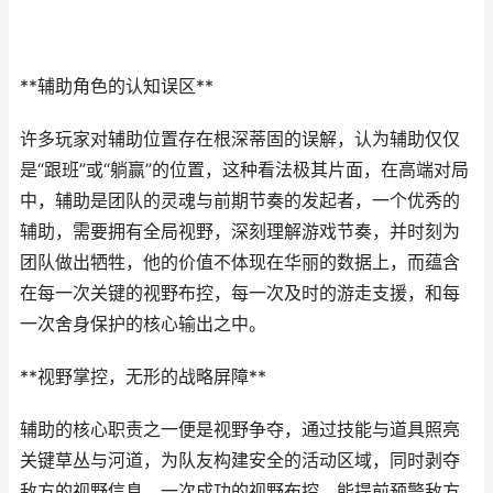
**辅助角色的认知误区**
许多玩家对辅助位置存在根深蒂固的误解，认为辅助仅仅
是“跟班”或“躺赢”的位置，这种看法极其片面，在高端对局
中，辅助是团队的灵魂与前期节奏的发起者，一个优秀的
辅助，需要拥有全局视野，深刻理解游戏节奏，并时刻为
团队做出牺牲，他的价值不体现在华丽的数据上，而蕴含
在每一次关键的视野布控，每一次及时的游走支援，和每
一次舍身保护的核心输出之中。
**视野掌控，无形的战略屏障**
辅助的核心职责之一便是视野争夺，通过技能与道具照亮
关键草丛与河道，为队友构建安全的活动区域，同时剥夺
敌方的视野信息，一次成功的视野布控，能提前预警敌方