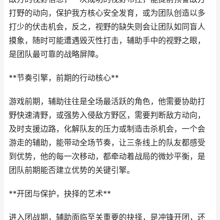
打野的动向，保护我方核心安全发育，或为团队创造以多
打少的伏击机会，反之，视野的缺失则会让团队如同盲人
摸象，随时可能遭遇毁灭性打击，辅助手中的视野之眼，
是团队最可靠的战略屏障。
**节奏引擎，前期的行动核心**
游戏前期，辅助往往是全场最活跃的角色，他需要协助打
野快速清野，或强势入侵敌方野区，需要判断敌方动向，
及时支援边路，化解队友的压力或制造击杀机会，一个会
游走的辅助，能带动全场节奏，让三条线上的队友都感受
到优势，他的每一次移动，都牵动着战局的微妙平衡，是
团队前期能否建立优势的关键引擎。
**开团与保护，抉择的艺术**
进入团战期，辅助面临至关重要的抉择，是冲锋开团，还