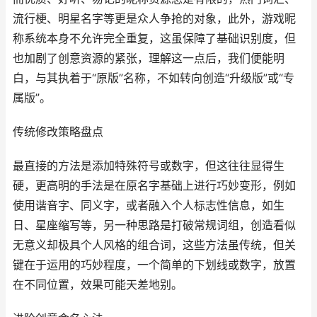
流行梗、明星名字等更是众人争抢的对象，此外，游戏昵
称系统本身不允许完全重复，这虽保障了基础识别度，但
也加剧了创意资源的紧张，理解这一点后，我们便能明
白，与其执着于“原版”名称，不如转向创造“升级版”或“专
属版”。
传统修改策略盘点
最直接的方法是添加特殊符号或数字，但这往往显得生
硬，更高明的手法是在原名字基础上进行巧妙变形，例如
使用谐音字、同义字，或者融入个人标志性信息，如生
日、星座缩写等，另一种思路是打破常规词组，创造看似
无意义却极具个人风格的组合词，这些方法虽传统，但关
键在于运用的巧妙程度，一个简单的下划线或数字，放置
在不同位置，效果可能天差地别。