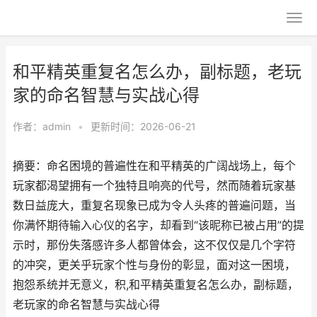
和平精英重复名怎么办，副标题，老玩
家的命名智慧与实战心得
作者：
admin
•
更新时间：2026-06-21
摘要：命名困境的普遍性在和平精英的广阔战场上，每个
玩家都渴望拥有一个独特且响亮的代号，然而随着玩家基
数日益庞大，重复名现象已成为令人头疼的普遍问题，当
你满怀期待输入心仪的名字，却看到“该昵称已被占用”的提
示时，那份失落感许多人都曾体会，这不仅仅是几个字符
的冲突，更关乎玩家个性与身份的彰显，面对这一困境，
抱怨系统并无意义，积,和平精英重复名怎么办，副标题，
老玩家的命名智慧与实战心得