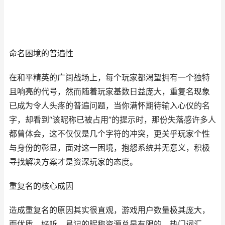
命名困境的普遍性
在和平精英的广阔战场上，每个玩家都渴望拥有一个独特
且响亮的代号，然而随着玩家基数日益庞大，重复名现象
已成为令人头疼的普遍问题，当你满怀期待输入心仪的名
字，却看到“该昵称已被占用”的提示时，那份失落感许多人
都曾体会，这不仅仅是几个字符的冲突，更关乎玩家个性
与身份的彰显，面对这一困境，抱怨系统并无意义，积极
寻找解决方案才是资深玩家的态度。
重复名的核心成因
造成重复名的原因其实很直观，游戏用户数量极其庞大，
而优质、好听、易记的昵称资源总是有限的，热门词汇、