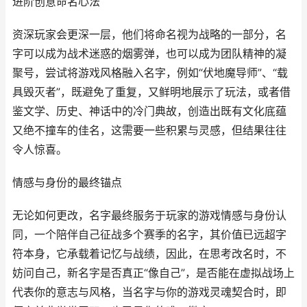
进阶创意命名心法
资深玩家会更深一层，他们将命名视为战略的一部分，名
字可以成为战术迷惑的烟雾弹，也可以成为团队精神的凝
聚号，尝试将游戏风格融入名字，例如“伏地魔导师”、“载
具毁灭者”，既避免了重复，又鲜明地展示了玩法，或者借
鉴文学、历史、神话中的冷门典故，创造出既有文化底蕴
又绝不撞车的佳名，这需要一些积累与灵感，但结果往往
令人惊喜。
情感与身份的最终锚点
无论如何更改，名字最终服务于玩家的游戏情感与身份认
同，一个陪伴自己征战多个赛季的名字，其价值已远超字
符本身，它承载着记忆与战绩，因此，在思考改名时，不
妨问自己，新名字是否真正“像自己”，是否能在虚拟战场上
代表你的意志与风格，当名字与你的游戏灵魂契合时，即