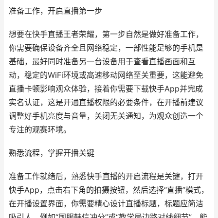
准备工作，开启直播第一步
想要在快手直播王者荣耀，第一步自然是做好准备工作，
你需要确保设备齐全且网络稳定，一部性能足够的手机是
基础，最好同时准备另一台设备用于查看直播画面和互
动，稳定的WiFi环境或高速移动网络至关重要，这能避免
直播卡顿影响观众体验，接着你需要下载快手App并完成
实名认证，这是开通直播权限的必要条件，在开播前建议
调整好手机亮度与音量，关闭无关通知，为观众创造一个
专注的观赛环境。
熟悉流程，掌握开播关键
准备工作就绪后，熟悉快手直播的开启流程是关键，打开
快手App，点击右下角的拍摄按钮，然后选择“直播”模式，
在开播设置界面，你需要精心设计直播标题，标题应简洁
吸引人，例如“国服韩信冲分”或“教学局边路对线细节”，能