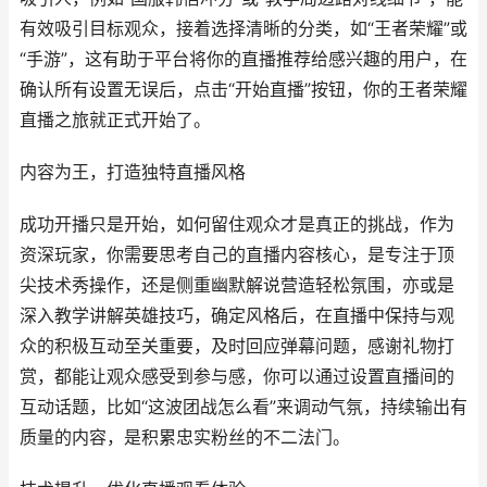
有效吸引目标观众，接着选择清晰的分类，如“王者荣耀”或
“手游”，这有助于平台将你的直播推荐给感兴趣的用户，在
确认所有设置无误后，点击“开始直播”按钮，你的王者荣耀
直播之旅就正式开始了。
内容为王，打造独特直播风格
成功开播只是开始，如何留住观众才是真正的挑战，作为
资深玩家，你需要思考自己的直播内容核心，是专注于顶
尖技术秀操作，还是侧重幽默解说营造轻松氛围，亦或是
深入教学讲解英雄技巧，确定风格后，在直播中保持与观
众的积极互动至关重要，及时回应弹幕问题，感谢礼物打
赏，都能让观众感受到参与感，你可以通过设置直播间的
互动话题，比如“这波团战怎么看”来调动气氛，持续输出有
质量的内容，是积累忠实粉丝的不二法门。