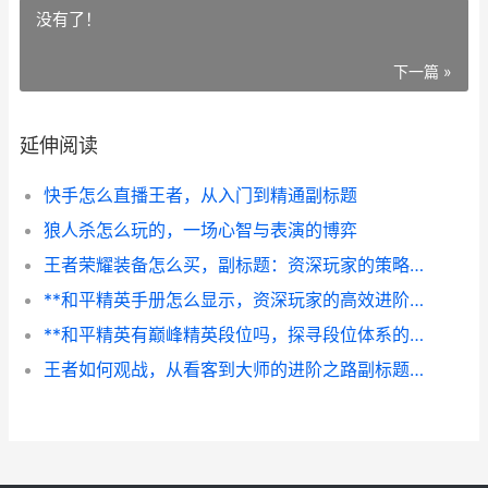
没有了！
下一篇 »
延伸阅读
快手怎么直播王者，从入门到精通副标题
狼人杀怎么玩的，一场心智与表演的博弈
王者荣耀装备怎么买，副标题：资深玩家的策略与节奏解析
**和平精英手册怎么显示，资深玩家的高效进阶指南**
**和平精英有巅峰精英段位吗，探寻段位体系的真实图景**
王者如何观战，从看客到大师的进阶之路副标题，洞察全局的艺术