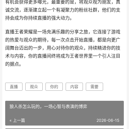
有机会获得更多曝光，最重要的是，将观众视为朋友，真
诚交流，逐渐建立起一个有凝聚力的粉丝社群，他们的支
持会成为你持续直播的强大动力。
直播王者荣耀是一场充满乐趣的分享之旅，它连接了游戏
的热爱与观众的期待，每一次点击开始直播，都是向更广
阔舞台迈出的一步，用心对待你的观众，持续精进你的技
术与内容，你的直播间终将成为王者世界里一个引人注目
的据点。
直播
观众
你的
内容
需要
狼人杀怎么玩的，一场心智与表演的博弈
« 上一篇
2026-06-15