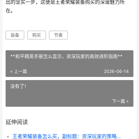
出的坚实一步，这便是王者荣耀装备购买的深邃魅力所
在。
装备
购买
节奏
**和平精英手册怎么显示，资深玩家的高效进阶指南**
« 上一篇
2026-06-14
没有了！
下一篇 »
延伸阅读
王者荣耀装备怎么买，副标题：资深玩家的策略与节奏解析