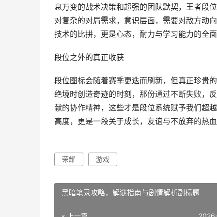
息万变的战术决策和超强的团队默契，王者段位
对复杂的对局需求，意识层面，需要对敌方动向
技术的比拼，更是心态，耐力与学习能力的全面
段位之外的真正收获
段位图标会随着赛季更迭而刷新，但真正珍贵的
绝境时创造奇迹的时刻，那份通过不断失败，反
献的协作精神，这些才是段位系统赋予我们超越
高度，更是一段关于成长，友谊与不放弃的热血
荣耀
游戏
黑暗笔录攻略，解谜指南与剧情解析副标题
« 上一篇
2026