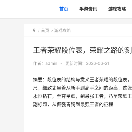
首页
手游资讯
游戏攻略
首页
>
游戏攻略
王者荣耀段位表，荣耀之路的刻
作者：
admin
•
更新时间：2026-06-21
摘要：段位表的结构与意义王者荣耀的段位表，
尺，细致丈量着从新手到高手之间的距离，这张
永恒钻石，至尊星耀，到最强王者，乃至荣耀王
副标题，从倔强青铜到最强王者的征程