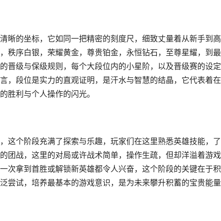
清晰的坐标，它如同一把精密的刻度尺，细致丈量着从新手到高
，秩序白银，荣耀黄金，尊贵铂金，永恒钻石，至尊星耀，到最
的晋级与保级规则，每个大段位内的小星阶，以及晋级赛的设定
言，段位是实力的直观证明，是汗水与智慧的结晶，它代表着在
的胜利与个人操作的闪光。
，这个阶段充满了探索与乐趣，玩家们在这里熟悉英雄技能，了
的团战，这里的对局或许战术简单，操作生疏，但却洋溢着游戏
一次拿到首胜或解锁新英雄都令人兴奋，这个阶段的关键在于积
泛尝试，培养最基本的游戏意识，是为未来攀升积蓄的宝贵能量