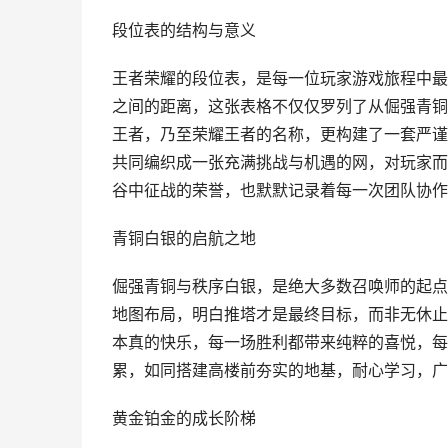
段位表的结构与意义
王者荣耀的段位表，是每一位玩家游戏旅程中最
之间的距离，这张表格不仅仅罗列了从倔强青铜
王者，乃至荣耀王者的名称，更构建了一套严谨
共同编织成一张充满挑战与机遇的网，对玩家而
谷中征战的荣誉，也默默记录着每一次团队协作
青铜白银的启航之地
倔强青铜与秩序白银，是绝大多数召唤师的起点
地图布局，明白推塔才是最终目标，而非无休止
本真的快乐，每一场胜利都带来纯粹的喜悦，每
累，如同搭建高楼前夯实的地基，耐心学习，广
黄金铂金的成长阶梯