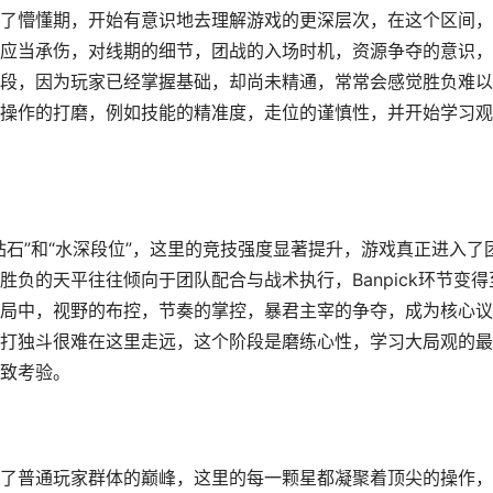
了懵懂期，开始有意识地去理解游戏的更深层次，在这个区间，
应当承伤，对线期的细节，团战的入场时机，资源争夺的意识，
段，因为玩家已经掌握基础，却尚未精通，常常会感觉胜负难以
操作的打磨，例如技能的精准度，走位的谨慎性，并开始学习观
石”和“水深段位”，这里的竞技强度显著提升，游戏真正进入了
负的天平往往倾向于团队配合与战术执行，Banpick环节变得
局中，视野的布控，节奏的掌控，暴君主宰的争夺，成为核心议
打独斗很难在这里走远，这个阶段是磨练心性，学习大局观的最
致考验。
了普通玩家群体的巅峰，这里的每一颗星都凝聚着顶尖的操作，