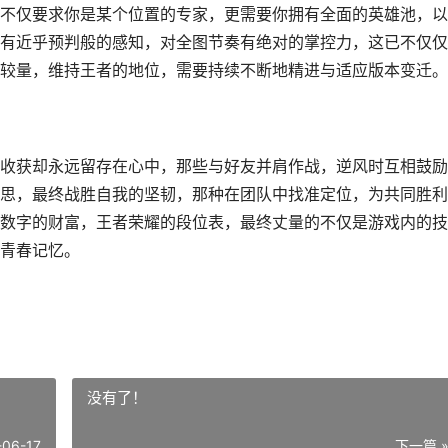
不仅要求你是某个位置的专家，更需要你拥有全面的英雄池，以
有近乎预判般的感知，对全图节奏有绝对的掌控力，这已不仅仅
较量，维持王者的地位，需要持续不断地精进与适应版本变迁。
收获却永远留存在心中，那些与好友并肩作战，逆风时互相鼓励
思，最终战胜自我的坚韧，那种在团队中找准定位，为共同胜利
数字的财富，王者荣耀的段位表，最终丈量的不仅是游戏内的技
青春记忆。
没有了！
-06-17
下一篇 