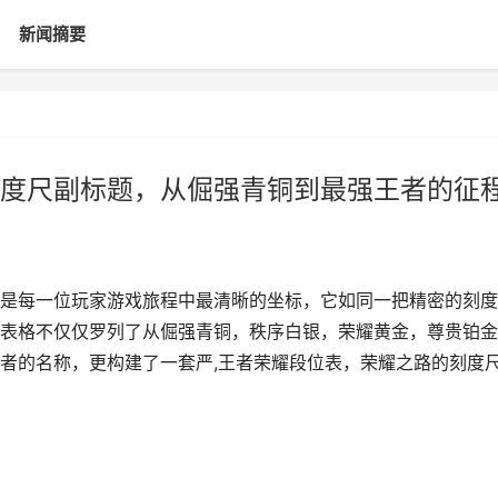
新闻摘要
度尺副标题，从倔强青铜到最强王者的征
是每一位玩家游戏旅程中最清晰的坐标，它如同一把精密的刻度
表格不仅仅罗列了从倔强青铜，秩序白银，荣耀黄金，尊贵铂金
者的名称，更构建了一套严,王者荣耀段位表，荣耀之路的刻度