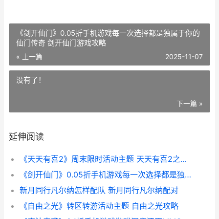
《剑开仙门》0.05折手机游戏每一次选择都是独属于你的
仙门传奇 剑开仙门游戏攻略
« 上一篇
2025-11-07
没有了！
下一篇 »
延伸阅读
《天天有喜2》周末限时活动主题 天天有喜2之人间有爱电视剧
《剑开仙门》0.05折手机游戏每一次选择都是独属于你的仙门传奇 剑开仙门游戏攻略
新月同行凡尔纳怎样配队 新月同行凡尔纳配对
《自由之光》转区转游活动主题 自由之光攻略