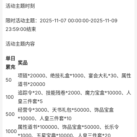
活动主题时刻
限时活动主题：2025-11-07 00:00:00-2025-11-09
23:59:00结束
活动主题内容
单日
奖品
累充
项链*20000、绝技礼盒*1000、宴会大礼*30、属性
50
道书*20000
追踪令*20、技能残卷*2000、魔力宝盒*10000、人
100
皇三件套*5
经营令*3000、天书礼包*50000、饰品宝盒
500
*10000、人皇三件套*10
属性道书*100000、饰品宝盒*50000、长乐令
1000
*1000、五星宝典*10000、人皇三件套*20