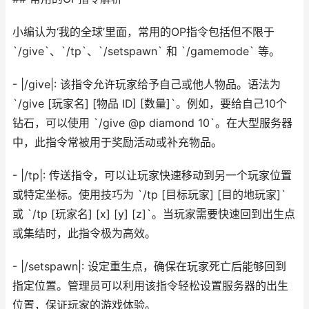
小编认为‘我的全球’里面，常用的OP指令包括但不限于
`/give`、`/tp`、`/setspawn` 和 `/gamemode` 等。
- |/give|: 该指令允许玩家给予自己或他人物品。语法为
`/give [玩家名] [物品 ID] [数量]`。例如，要给自己10个
钻石，可以使用 `/give @p diamond 10`。在大型服务器
中，此指令常被用于奖励活动或补充物品。
- |/tp|: 传送指令，可以让玩家快速移动到另一个玩家位置
或特定坐标。使用技巧为 `/tp [目标玩家] [目的地玩家]`
或 `/tp [玩家名] [x] [y] [z]`。当玩家需要快速回到出生点
或集结时，此指令极为高效。
- |/setspawn|: 设定重生点，确保在玩家死亡后能够回到
指定位置。管理员可以利用该指令轻松设置服务器的出生
位置，保证玩家的游戏体验。