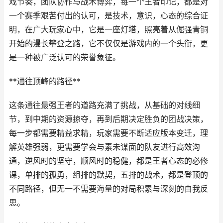
戏节奏，团队协作与战术博弈，每一个王者印记，都是对
一个赛季艰苦付出的认可，是技术，意识，心态的综合证
明，在广大玩家心中，它是一座灯塔，照亮着从倔强青铜
开始的漫长攀登之路，它不仅仅是游戏内的一个头衔，更
是一种被广泛认可的荣誉象征。
**通往顶峰的路径**
这条通往最强王者的道路充满了挑战，从基础的对线细
节，到中期的资源掠夺，再到后期决定胜负的团战决策，
每一步都需要精益求精，玩家需要不断适应版本变迁，理
解英雄强弱，更需要学会与素未谋面的队友进行高效沟
通，逆风时的坚守，顺风时的稳健，都是王者心态的必修
课，单排的孤勇，组排的默契，五排的战术，都是登顶的
不同路径，但无一不需要海量的对局积累与深刻的自我反
思。