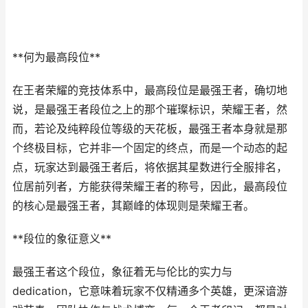
**何为最高段位**
在王者荣耀的竞技体系中，最高段位是最强王者，确切地
说，是最强王者段位之上的那个璀璨标识，荣耀王者，然
而，若论及纯粹段位等级的天花板，最强王者本身就是那
个终极目标，它并非一个固定的终点，而是一个动态的起
点，玩家达到最强王者后，将依据其星数进行全服排名，
位居前列者，方能获得荣耀王者的称号，因此，最高段位
的核心是最强王者，其巅峰的体现则是荣耀王者。
**段位的象征意义**
最强王者这个段位，象征着无与伦比的实力与
dedication，它意味着玩家不仅精通多个英雄，更深谙游