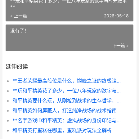
**玩和平精英花了多少，一位八年玩家的数字与时光账本
**
« 上一篇
2026-05-18
没有了！
下一篇 »
延伸阅读
**王者荣耀最高段位是什么，巅峰之证的终极诠释，副标题，最强王者的永恒征途**
**玩和平精英花了多少，一位八年玩家的数字与时光账本**
和平精英要什么玩，从刚枪到战术的生存哲学，副标题，一位老兵的战场心得
和平精英如何屏蔽人，打造纯净战场的战术指南
**名字游戏ID和平精英：虚拟战场的身份印记与战术交响**
和平精英打蛋糕在哪里，蛋糕派对玩法全解析