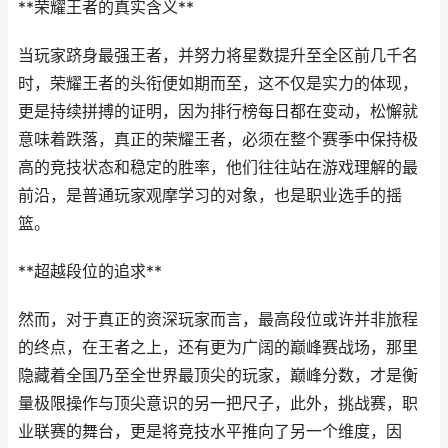
**荣耀王者的真实含义**
当玩家跻身最强王者，并努力将星数提升至全区前几千名
时，荣耀王者的头衔便如期而至，这不仅是实力的体现，
更是持续拼搏的证明，因为排行榜每日都在变动，松懈就
意味着跌落，真正的荣耀王者，必须在整个赛季中保持极
高的竞技状态和稳定的胜率，他们往往站在游戏理解的最
前沿，是普通玩家观摩学习的对象，也是职业选手的摇
篮。
**超越段位的追求**
然而，对于真正的资深玩家而言，最高段位或许并非旅程
的终点，在王者之上，还有更为广阔的巅峰赛战场，那里
隐藏着全国乃至全世界最顶尖的玩家，巅峰分数，才是衡
量极限操作与顶尖意识的另一把尺子，此外，挑战赛，职
业联赛的舞台，更是将竞技水平推向了另一个维度，因