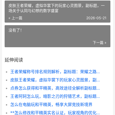
皮肤王者荣耀，虚拟华裳下的玩家心灵图景，副标题，一
场关于认同与幻想的数字盛宴
« 上一篇
2026-05-21
没有了！
下一篇 »
延伸阅读
王者荣耀称号排名规则解析，副标题：荣耀之路的进阶密码
皮肤王者荣耀，虚拟华裳下的玩家心灵图景，副标题，一场关于认同与幻想的数字盛宴
点券怎么获得和平精英，高效途径全解析副标题，精打细算成为游戏达人
王者阿轲怎么玩，暗影之刃的狩猎艺术，副标题，从入门到精通的收割指南
怎么在电脑玩和平精英，畅享大屏竞技新境界
**怎么修改和平精英实名认证，玩家视角的优化思考与建议**