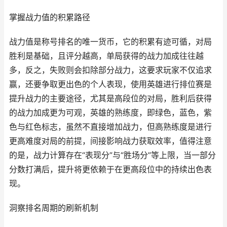
掌握战力值的积累路径
战力值是称号排名的唯一货币，它的积累有迹可循，对局
胜利是基础，且评分越高，单局获得的战力加成往往越
多，反之，失败则会扣除部分战力，这要求玩家不仅追求
赢，还要争取更出色的个人表现，使用英雄进行排位赛是
提升战力的主要途径，尤其是高段位的对局，胜利后获得
的战力加成更为可观，英雄的熟练度，即绿色，蓝色，紫
色与红色标志，虽然不直接增加战力，但高熟练度是进行
更高难度对局的前提，间接影响战力获取效率，值得注意
的是，战力计算存在“表现分”与“胜场分”等上限，当一部分
分数打满后，提升将更依赖于在更高段位中的持续出色表
现。
洞察排名周期的刷新机制