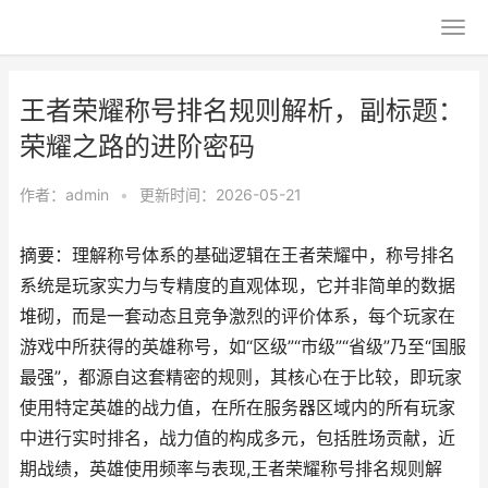
王者荣耀称号排名规则解析，副标题：
荣耀之路的进阶密码
作者：
admin
•
更新时间：2026-05-21
摘要：理解称号体系的基础逻辑在王者荣耀中，称号排名
系统是玩家实力与专精度的直观体现，它并非简单的数据
堆砌，而是一套动态且竞争激烈的评价体系，每个玩家在
游戏中所获得的英雄称号，如“区级”“市级”“省级”乃至“国服
最强”，都源自这套精密的规则，其核心在于比较，即玩家
使用特定英雄的战力值，在所在服务器区域内的所有玩家
中进行实时排名，战力值的构成多元，包括胜场贡献，近
期战绩，英雄使用频率与表现,王者荣耀称号排名规则解