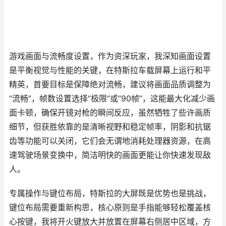
游戏画面与流畅度设置，作为资深玩家，我深知画面设置
是平衡视觉与性能的关键，在特斯拉车载屏幕上运行和平
精英，首要目标是保障绝对流畅，建议将画面品质调整为
“流畅”，帧数设置选择“极限”或“90帧”，这能最大化减少画
面卡顿，确保开镜对枪的瞬间反应，虽然牺牲了些许画质
细节，但获胜依靠的是清晰视野和稳定帧率，阴影和抗锯
齿等功能可以关闭，它们会无谓地消耗处理器资源，在高
速驾驶场景变换中，简洁明快的画面更能让你快速发现敌
人。
专属操作与键位布局，特斯拉的大屏既是优势也是挑战，
键位布局需要重新构思，核心原则是手指能够轻松覆盖核
心按键，我将开火键放大并放置在屏幕右侧居中区域，方