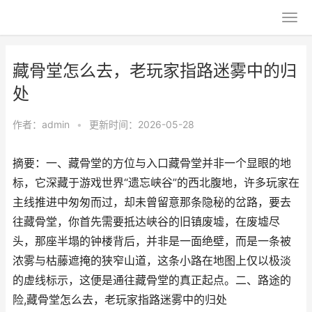
藏骨堂怎么去，老玩家指路迷雾中的归
处
作者：
admin
•
更新时间：2026-05-28
摘要：一、藏骨堂的方位与入口藏骨堂并非一个显眼的地
标，它深藏于游戏世界“遗忘峡谷”的西北腹地，许多玩家在
主线推进中匆匆而过，却未曾留意那条隐秘的岔路，要去
往藏骨堂，你首先需要抵达峡谷的旧镇废墟，在废墟尽
头，那座半塌的钟楼背后，并非是一面绝壁，而是一条被
浓雾与枯藤遮掩的狭窄山道，这条小路在地图上仅以极淡
的虚线标示，这便是通往藏骨堂的真正起点。二、路途的
险,藏骨堂怎么去，老玩家指路迷雾中的归处