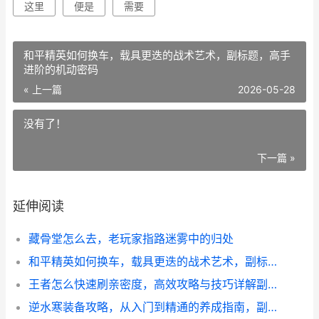
这里
便是
需要
和平精英如何换车，载具更迭的战术艺术，副标题，高手
进阶的机动密码
« 上一篇
2026-05-28
没有了！
下一篇 »
延伸阅读
藏骨堂怎么去，老玩家指路迷雾中的归处
和平精英如何换车，载具更迭的战术艺术，副标题，高手进阶的机动密码
王者怎么快速刷亲密度，高效攻略与技巧详解副标题，携手共进情谊速成指南
逆水寒装备攻略，从入门到精通的养成指南，副标题，资深玩家的装备心得分享