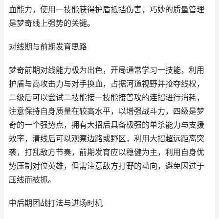
血能力，使用一技能获得护盾抵挡伤害，巧妙的质量管理
是梦奇线上强势的关键。
对线期与前期发育思路
梦奇前期对线能力极为出色，开局通常学习一技能，利用
护盾与高攻击力与对手换血，占据河道视野并抢夺线权，
二级后可以尝试二技能接一技能接普攻的连招进行消耗，
注意保持自身质量在较高水平，以增强战斗力，四级是梦
奇的一个强势点，拥有大招后具备极强的单杀能力与支援
效率，清线后可以观察边路或野区，利用大招超远距离突
袭，打乱敌方节奏，前期发育应以稳健为主，利用自身优
势压制对位英雄，但需注意敌方打野的动向，避免因过于
压线而被抓。
中后期团战打法与进场时机