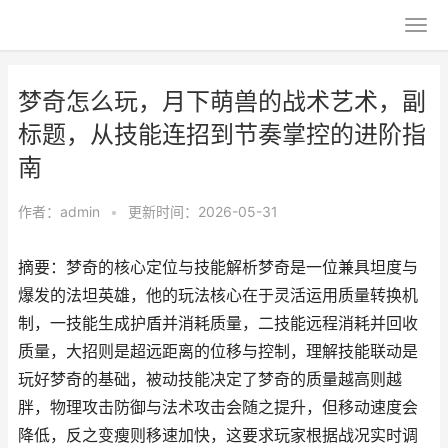
梦奇怎么玩，月下萌兽的战术艺术，副
标题，从技能连招到节奏掌控的进阶指
南
作者：
admin
•
更新时间：2026-05-31
摘要：梦奇的核心定位与技能解析梦奇是一位兼具坦度与
爆发的法坦英雄，他的玩法核心在于灵活运用质量转换机
制，一技能生成护盾并消耗质量，二技能远程消耗并回收
质量，大招则是超远距离的位移与控制，理解技能联动是
玩好梦奇的基础，被动技能决定了梦奇的质量越高则越
胖，物理攻击防御与法术攻击会随之提升，但移动速度会
降低，反之变瘦则移速加快，这要求玩家根据战况实时调