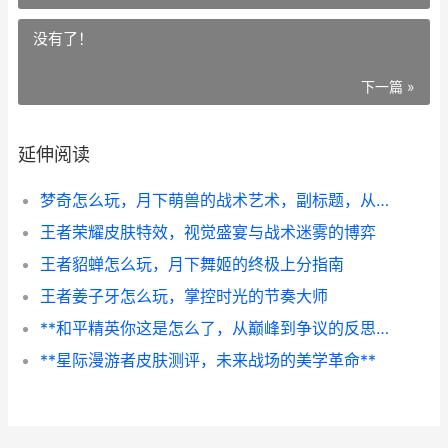
没有了！
下一篇 »
延伸阅读
梦奇怎么玩，月下萌兽的战术艺术，副标题，从技能连招到节奏掌控的进阶指南
王者荣耀皮肤特效，视觉盛宴与战术迷雾的博弈
王者貂蝉怎么玩，月下舞姬的终极上分指南
王者姜子牙怎么玩，掌控时光的节奏大师
**和平精英你这是怎么了，从巅峰到争议的反思之路**
**星际漫游者皮肤测评，未来战场的美学革命**