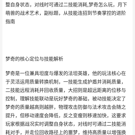
整自身状态，对线时可通过二技能消耗,梦奇怎么玩，月下
萌兽的战术艺术，副标题，从技能连招到节奏掌控的进阶
指南
梦奇的核心定位与技能解析
梦奇是一位兼具坦度与爆发的法坦英雄，他的玩法核心在
于灵活运用质量转换机制，一技能生成护盾并消耗质量，
二技能远程消耗并回收质量，大招则是超远距离的位移与
控制，理解技能联动是玩好梦奇的基础，被动技能决定了
梦奇的质量越高则越胖，物理攻击防御与法术攻击会随之
提升，但移动速度会降低，反之变瘦则移速加快，这要求
玩家根据战况实时调整自身状态，对线时可通过二技能消
耗对手，并走位回收路径上的噩梦，维持高质量以增强换