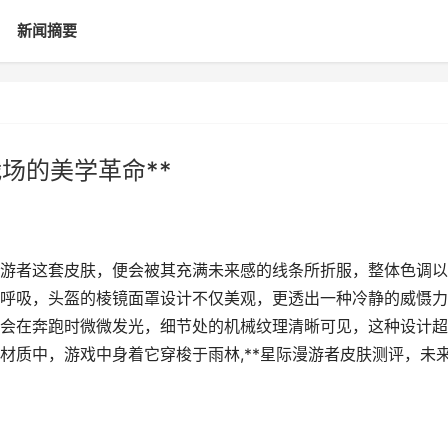
新闻摘要
场的美学革命**
际漫游者这套皮肤，便会被其充满未来感的线条所折服，整体色调
呼吸，头盔的棱镜面罩设计不仅美观，更透出一种冷静的威慑力
会在奔跑时微微发光，细节处的机械纹理清晰可见，这种设计超
材质中，游戏中身着它穿梭于雨林,**星际漫游者皮肤测评，未