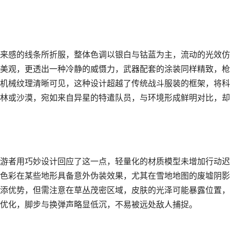
来感的线条所折服，整体色调以银白与钴蓝为主，流动的光效仿
美观，更透出一种冷静的威慑力，武器配套的涂装同样精致，枪
机械纹理清晰可见，这种设计超越了传统战斗服装的框架，将科
林或沙漠，宛如来自异星的特遣队员，与环境形成鲜明对比，却
游者用巧妙设计回应了这一点，轻量化的材质模型未增加行动迟
色彩在某些地形具备意外伪装效果，尤其在雪地地图的废墟阴影
添优势，但需注意在草丛茂密区域，皮肤的光泽可能暴露位置，
优化，脚步与换弹声略显低沉，不易被远处敌人捕捉。