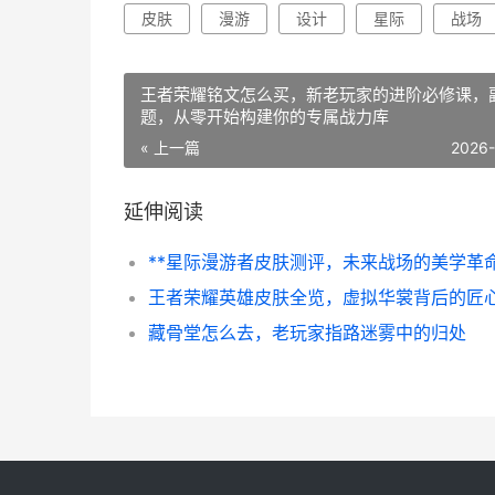
皮肤
漫游
设计
星际
战场
王者荣耀铭文怎么买，新老玩家的进阶必修课，
题，从零开始构建你的专属战力库
« 上一篇
2026
延伸阅读
**星际漫游者皮肤测评，未来战场的美学革命
藏骨堂怎么去，老玩家指路迷雾中的归处