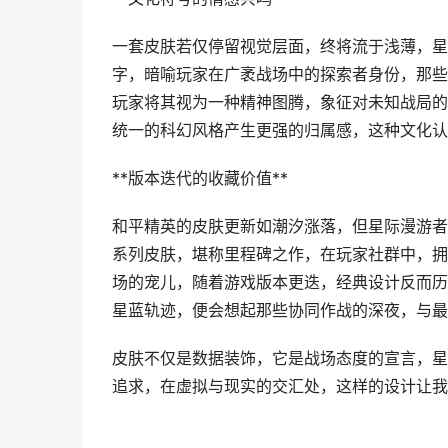
一套皮肤若仅停留视觉层面，终将流于浅薄，星
字，暗喻玩家在广袤战场中的探索者身份，那些
玩家将其视为一种精神图腾，象征对未知战局的
统一的科幻风格产生更强的归属感，这种文化认
**版本迭代的收藏价值**
和平精英的皮肤更新如潮汐涨落，但星际漫游者
系列皮肤，堪称里程碑之作，在玩家社群中，拥
场的宠儿，随着游戏版本更迭，经典设计反而历
星蓝轨迹，便会想起那些协同作战的深夜，与最
皮肤不仅是数据装饰，它是战场态度的宣言，星
追求，在虚拟与现实的交汇处，这样的设计让我