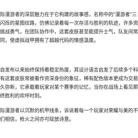
际漫游者的深层魅力在于它构建的故事感，名称中的“漫游者”三
闪烁的星图纹路，仿佛记录着每一次存活与胜利的轨迹，许多资
挑战勇气，在团队协作中，这套皮肤甚至能提升士气，队友间常
同，使虚拟战甲拥有了超越代码的情感温度。
自发布以来始终保持着稳定热度，其设计语言启发了后续多个科
有这套皮肤常被看作资深身份的象征，稀有配色版本更成为交易
久弥新，它承载着玩家对某个赛季的记忆，当你在战场上看见那
终胜利的欢呼时刻。
际漫游者以沉默的机甲线条，诉说着每一个玩家对荣耀与美的不
们相信，枪火之间亦可绽放诗意。