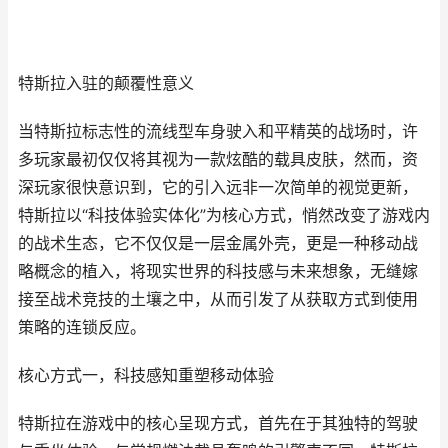
特斯拉入驻的颠覆性意义
当特斯拉标志性的流线型车身驶入和平精英的战场时，许
多玩家最初仅仅将其视为一款炫酷的载具皮肤，然而，资
深玩家很快意识到，它的引入远非一次简单的视觉更新，
特斯拉以“科技体验实体化”为核心方式，悄然改变了游戏内
的战术生态，它不仅仅是一层金属外壳，更是一种移动战
略概念的植入，将现实世界的科技感与未来想象，无缝嫁
接至战术竞技的土壤之中，从而引发了从获取方式到使用
策略的连锁反应。
核心方式一，科技感知重塑移动体验
特斯拉在游戏中的核心呈现方式，首先在于其独特的驾驶