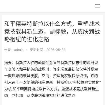
和平精英特斯拉以什么方式，重塑战术
竞技载具新生态，副标题，从皮肤到战
略枢纽的进化之路
作者：
admin
•
更新时间：2026-05-24
摘要：特斯拉入驻的颠覆性意义当特斯拉标志性的流线型
车身驶入和平精英的战场时，许多玩家最初仅仅将其视为
一款炫酷的载具皮肤，然而，资深玩家很快意识到，它的
引入远非一次简单的视觉更新，特斯拉以“科技体验实体化”
为核,和平精英特斯拉以什么方式，重塑战术竞技载具新生
态，副标题，从皮肤到战略枢纽的进化之路