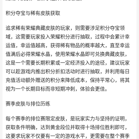
积分夺宝与稀有皮肤获取
追求稀有荣耀典藏皮肤的玩家，则需要涉足积分夺宝领
域，这需要玩家投入荣耀积分进行抽取，过程中会累计幸
运值，幸运值越高，获得稀有物品的概率越大，直至幸运
值满后必得荣耀水晶，使用荣耀水晶即可兑换典藏皮肤，
这是一个需要长期积累或一定经济投入的途径，建议玩家
可以趁游戏内推出积分折扣活动时进行抽取，并利用每日
充值活动额外赠送的积分来降低成本，保持平常心，将其
视为一个长期目标而非短期冲刺，体验会更佳。
赛季皮肤与排位历练
每个赛季的排位赛限定皮肤，是玩家实力与坚持的证明，
获取条件明确，达到黄金段位并取得十场排位胜利即可，
这要求玩家不仅要有一定的游戏水平，更需要在整个赛季