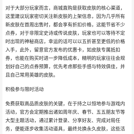
对于大部分玩家而言，商城直购是获取皮肤的核心渠道，
这里建议玩家密切关注新皮肤的上架信息，因为几乎所有
新皮肤在首周出售时，都会享有折扣价格，这能节省不少
点券，对于非限定史诗或传说皮肤，玩家也可以等待不定
时出现的神秘商店，幸运的话可以以五折甚至更低的价格
入手，此外，留意官方发布的优惠卡，如皮肤专属抵扣
券，也能在购买时进一步降低成本，精明的玩家往往会规
划好自己的点券预算，优先考虑那些手感与特效俱佳，并
且自己常用英雄的皮肤。
积极参与限时活动
免费获取高品质皮肤的关键，在于持之以恒地参与游戏内
活动，官方会定期推出诸如周年庆、春节、五五朋友节等
大型主题活动，通过累计登录、分享好友、完成对局任
务，便能逐步收集活动道具，最终兑换永久皮肤，这些活