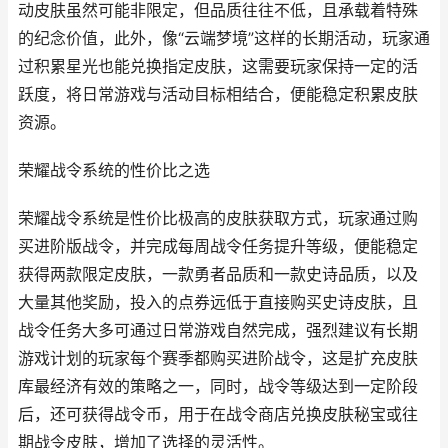
动皮肤虽然可能非限定，但品质往往不低，且承载着特殊
的纪念价值，此外，像“云端梦境”这样的长期活动，玩家通
过积累星光也能兑换指定皮肤，这需要玩家保持一定的活
跃度，将日常游戏与活动目标相结合，便能稳定积累皮肤
资源。
荣耀战令系统的性价比之选
荣耀战令系统是性价比极高的皮肤获取方式，玩家通过购
买进阶版战令，并完成每周战令任务提升等级，便能稳定
获得两款限定皮肤，一款勇者品质和一款史诗品质，以及
大量其他奖励，投入的点券远低于直接购买史诗皮肤，且
战令任务大多可通过日常游戏自然完成，强烈建议有长期
游戏计划的玩家每个赛季都购买进阶战令，这是扩充皮肤
库最经济有效的策略之一，同时，战令等级达到一定阶段
后，还可获得战令币，用于在战令商店兑换皮肤秘宝或往
期战令皮肤，增加了选择的灵活性。