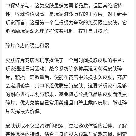
中保持参与，这类皮肤虽多为勇者品质，但因其绝版特
性，收藏价值极高，是玩家游戏历程的里程碑，对于新手
玩家而言，这是第一个值得努力争取的免费限定皮肤，它
能激励玩家深入理解排位赛机制，提升自身技术。
碎片商店的稳定积累
皮肤碎片商店为玩家提供了一个用时间换取皮肤的平台，
玩家通过日常活动、战令系统等多种渠道可获得皮肤碎
片，积攒一定数量后，便能在商店中兑换永久皮肤，商店
会定期轮换，其中不乏优质史诗皮肤，这要求玩家有足够
的耐心进行规划与积累，避免随意兑换低品质皮肤而浪费
碎片，优先兑换自己常用英雄且口碑上乘的皮肤，能让碎
片发挥最大价值。
皮肤获取不仅是资源的积累，更是游戏体验的延伸，了解
每种途径的特点，结合自身的投入预算与游戏习惯，制定