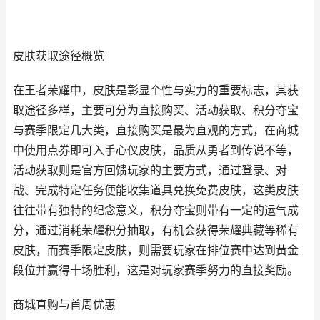
皮肤获取途径概览
在王者荣耀中，皮肤是彰显个性与实力的重要标志，其获
取途径多样，主要可分为直接购买、活动获取、积分夺宝
与赛季限定几大类，直接购买是最为直观的方式，在商城
中使用点券即可入手心仪皮肤，品质从勇者到传说不等，
活动获取则是官方回馈玩家的主要方式，通过登录、对
战、完成特定任务便能收集道具兑换免费皮肤，这类皮肤
往往带有独特的纪念意义，积分夺宝则带有一定的运气成
分，通过消耗荣耀积分抽取，有机会获得荣耀典藏等稀有
皮肤，而赛季限定皮肤，则需要玩家在排位赛中达到黄金
段位并赢得十场胜利，这是对玩家赛季努力的直接奖励。
商城直购与首周优惠