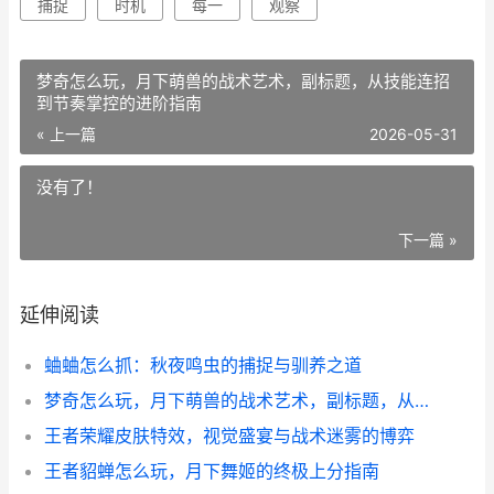
捕捉
时机
每一
观察
梦奇怎么玩，月下萌兽的战术艺术，副标题，从技能连招
到节奏掌控的进阶指南
« 上一篇
2026-05-31
没有了！
下一篇 »
延伸阅读
蛐蛐怎么抓：秋夜鸣虫的捕捉与驯养之道
梦奇怎么玩，月下萌兽的战术艺术，副标题，从技能连招到节奏掌控的进阶指南
王者荣耀皮肤特效，视觉盛宴与战术迷雾的博弈
王者貂蝉怎么玩，月下舞姬的终极上分指南