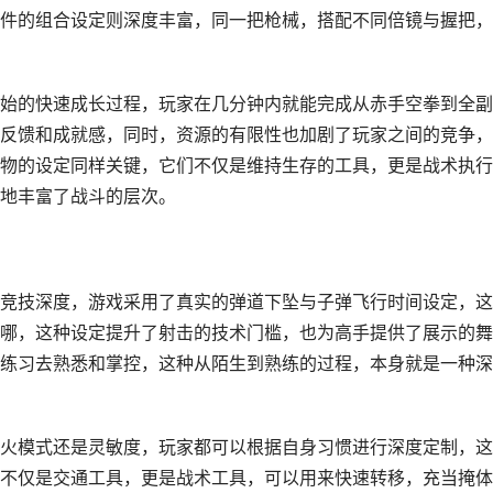
件的组合设定则深度丰富，同一把枪械，搭配不同倍镜与握把，
始的快速成长过程，玩家在几分钟内就能完成从赤手空拳到全副
反馈和成就感，同时，资源的有限性也加剧了玩家之间的竞争，
物的设定同样关键，它们不仅是维持生存的工具，更是战术执行
地丰富了战斗的层次。
竞技深度，游戏采用了真实的弹道下坠与子弹飞行时间设定，这
哪，这种设定提升了射击的技术门槛，也为高手提供了展示的舞
练习去熟悉和掌控，这种从陌生到熟练的过程，本身就是一种深
火模式还是灵敏度，玩家都可以根据自身习惯进行深度定制，这
不仅是交通工具，更是战术工具，可以用来快速转移，充当掩体