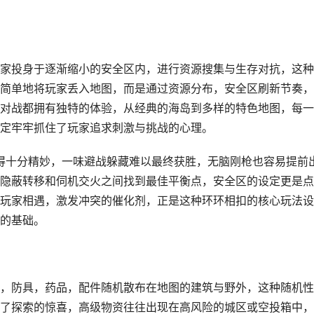
家投身于逐渐缩小的安全区内，进行资源搜集与生存对抗，这种
简单地将玩家丢入地图，而是通过资源分布，安全区刷新节奏，
对战都拥有独特的体验，从经典的海岛到多样的特色地图，每一
定牢牢抓住了玩家追求刺激与挑战的心理。
配得十分精妙，一味避战躲藏难以最终获胜，无脑刚枪也容易提前
隐蔽转移和伺机交火之间找到最佳平衡点，安全区的设定更是点
玩家相遇，激发冲突的催化剂，正是这种环环相扣的核心玩法设
的基础。
，防具，药品，配件随机散布在地图的建筑与野外，这种随机性
了探索的惊喜，高级物资往往出现在高风险的城区或空投箱中，