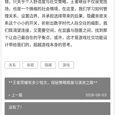
错，只关乎个人舒适度与社交策略，王者峡谷不仅是竞技
场，也是一个微缩的社会情境，在这里，我们学习如何管
理关系，设置边界，并承担选择带来的后果，隐藏亲密关
系这个小小的开关，折射出数字时代人际交往的缩影，我
们既渴望连接，又需要空间，在显露与隐匿之间，找到那
个让自己最自在的平衡点，或许，这才是游戏社交功能设
计带给我们的，超越游戏本身的思考。
关系
亲密
隐藏
游戏
**王者荣耀有多少铭文，探秘策略根基与演进之路**
« 上一篇
2026-06-03
没有了！