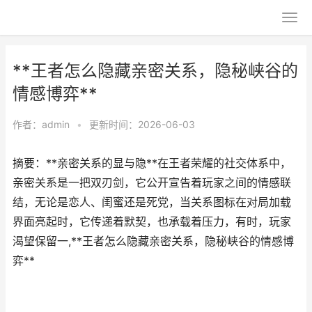
**王者怎么隐藏亲密关系，隐秘峡谷的
情感博弈**
作者：
admin
•
更新时间：2026-06-03
摘要：**亲密关系的显与隐**在王者荣耀的社交体系中，
亲密关系是一把双刃剑，它公开宣告着玩家之间的情感联
结，无论是恋人、闺蜜还是死党，当关系图标在对局加载
界面亮起时，它传递着默契，也承载着压力，有时，玩家
渴望保留一,**王者怎么隐藏亲密关系，隐秘峡谷的情感博
弈**