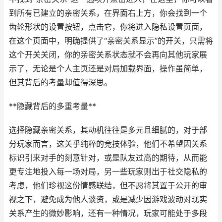
到所有已建立的亲密关系，在界面右上方，你会找到一个
齿轮形状的设置按钮，点击它，你将进入隐私设置页面，
在这个页面中，明确提供了“亲密关系显示”的开关，只需将
这个开关关闭，你的亲密关系状态就不会再向其他玩家展
示了，无论是个人主页还是对局加载界面，操作虽简单，
但其背后的考量却值得深思。
**隐藏背后的多重考量**
选择隐藏亲密关系，其动机往往是多元且细腻的，对于部
分玩家而言，这关乎纯粹的竞技体验，他们不希望因关系
标识引来对手的刻意针对，或是队友过高的期待，从而能
更专注地投入每一场对局，另一些玩家则出于社交隐私的
考虑，他们珍视这份情感联结，但不愿将其置于公开的审
视之下，避免成为他人谈资，或是减少因游戏波动对现实
关系产生的微妙影响，还有一种情况，玩家可能处于多段