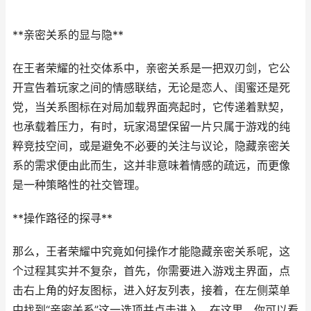
**亲密关系的显与隐**
在王者荣耀的社交体系中，亲密关系是一把双刃剑，它公
开宣告着玩家之间的情感联结，无论是恋人、闺蜜还是死
党，当关系图标在对局加载界面亮起时，它传递着默契，
也承载着压力，有时，玩家渴望保留一片只属于游戏的纯
粹竞技空间，或是避免不必要的关注与议论，隐藏亲密关
系的需求便由此而生，这并非意味着情感的疏远，而更像
是一种策略性的社交管理。
**操作路径的探寻**
那么，王者荣耀中究竟如何操作才能隐藏亲密关系呢，这
个过程其实并不复杂，首先，你需要进入游戏主界面，点
击右上角的好友图标，进入好友列表，接着，在左侧菜单
中找到“亲密关系”这一选项并点击进入，在这里，你可以看