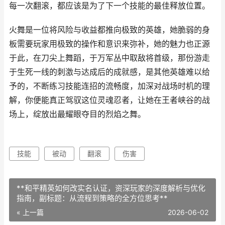
每一次翻滚，都应该是为了下一个技能的最佳释放位置。
火舞是一位将风险与收益都推向极致的英雄，她脆弱的身
板需要玩家用极致的操作和意识来弥补，她的魅力也正源
于此，在刀尖上舞蹈，于万军丛中取敌将首级，那份游走
于生死一线的刺激与达成后的成就感，是其他英雄难以给
予的，不断练习技能连招的流畅度，加深对战场时机的理
解，你便能真正驾驭这位灵魂忍者，让她在王者峡谷的战
场上，绽放出最耀眼夺目的烈焰之舞。
技能
被动
翻滚
伤害
**和平精英如何改实名认证，资深玩家的深度解析与优化
指南，副标题：从流程到策略的全方位思考**
« 上一篇
2026-06-02