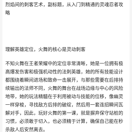
烈焰间的刺客艺术，副标题，从入门到精通的灵魂忍者攻
略
理解英雄定位，火舞的核心是灵动刺客
不知火舞在王者荣耀中的定位非常清晰，她是一位拥有极
高爆发伤害和极强机动性的法刺英雄，她的所有技能设计
都围绕着瞬间进场和致命一击展开，与那些需要在后排持
续输出的法师不同，火舞的舞台在战场边缘与中心的风险
地带，她的玩法精髓在于利用被动与技能的位移，像幽灵
一样穿梭，寻找敌方后排的破绽，然后用一套连招瞬间瓦
解对手，因此，玩好火舞的第一课，就是摒弃保守站桩的
习惯，必须敢于切入，也必须精于计算，确保自己能在秒
杀敌人后安然离去。