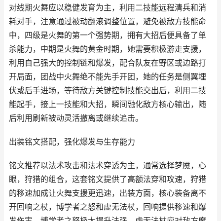
对线期火舞应以稳健发育为主，利用二技能远程清兵和消
耗对手，注意通过被动翻滚调整位置，避免被敌方技能命
中，四级是火舞的第一个强势期，拥有大招后便具备了单
杀能力，中期是火舞的黄金时期，她需要积极游走支援，
利用自己强大的控制链和爆发，配合队友在野区或边路打
开局面，团战中火舞绝不能先手开团，她的任务是侧翼埋
伏或后手进场，等待敌方关键控制技能交出后，利用二技
能起手，接上一技能和大招，瞬间融化敌方核心输出，随
后利用刷新被动灵活撤离或继续追击。
出装铭文搭配，强化爆发与生存能力
铭文推荐以法术攻击和法术穿透为主，通常选择梦魇，心
眼，狩猎的组合，这套铭文提供了高额法穿和攻速，狩猎
的移速加成让火舞支援更迅速，出装方面，核心装备离不
开回响之杖，博学者之怒和虚无法杖，回响提供移速和爆
发伤害，博学者之怒极大提升法强，虚无法杖应对敌方魔