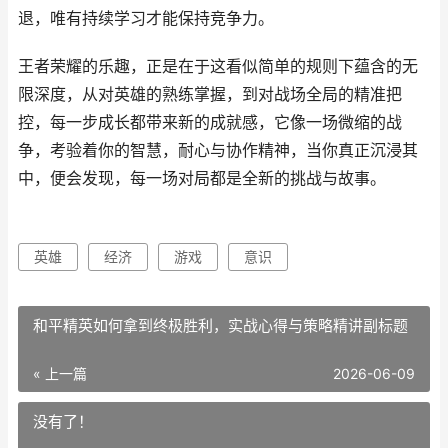
退，唯有持续学习才能保持竞争力。
王者荣耀的乐趣，正是在于这看似简单的规则下蕴含的无
限深度，从对英雄的熟练掌握，到对战场全局的精准把
控，每一步成长都带来新的成就感，它像一场微缩的战
争，考验着你的智慧，耐心与协作精神，当你真正沉浸其
中，便会发现，每一场对局都是全新的挑战与故事。
英雄
经济
游戏
意识
和平精英如何拿到终极胜利，实战心得与策略精讲副标题
« 上一篇
2026-06-09
没有了！