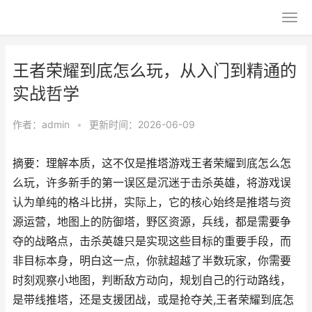
王者荣耀到底怎么玩，从入门到精通的
实战哲学
作者：
admin
•
更新时间：2026-06-09
摘要：理解本质，这不仅是推塔游戏王者荣耀到底怎么怎
么玩，许多新手的第一误区是沉迷于击杀英雄，将游戏误
认为单纯的格斗比拼，实际上，它的核心始终是推塔与资
源运营，地图上的防御塔，野区资源，兵线，都是需要争
夺的战略点，击杀英雄只是实现这些目标的重要手段，而
非目标本身，明白这一点，你就超越了半数玩家，你需要
时刻观察小地图，判断敌方动向，规划自己的行动路线，
是带线推塔，还是支援团战，或是抢夺关,王者荣耀到底怎