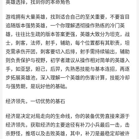
英雄选择，找到你的本命角色
游戏拥有大量英雄，找到适合自己的至关重要，不要盲目
追随版本强势英雄，一个你理解透彻操作熟练的冷门英
雄，往往比生疏的版本答案更强，英雄大致分为坦克，战
士，刺客，法师，射手，辅助，每个位置都有其职责，坦
克需承伤开团，刺客要切入后排，射手需持续输出，辅助
则负责保护与视野，初学者建议从操作相对简单的英雄入
手，如亚瑟，妲己，后羿，先熟悉技能与基本连招，再逐
步拓展英雄池，深入理解一个英雄的伤害计算，技能冷却
与强势期，是玩好他的基础。
经济领先，一切优势的基石
经济是决定对局走向的生命线，你的装备优势直接来源于
经济领先，获取经济的主要途径有补刀小兵最后一击，击
杀野怪，推塔以及击败英雄，其中，补刀是最稳定却被许