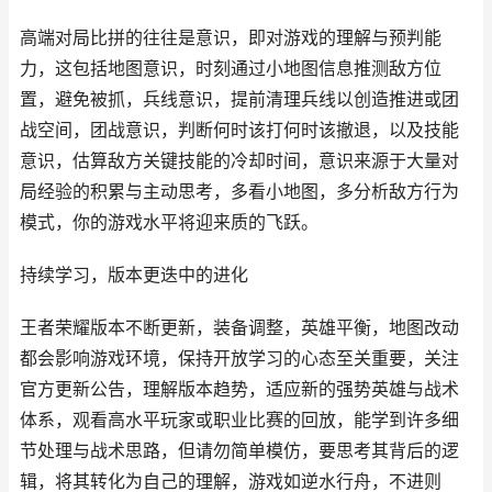
高端对局比拼的往往是意识，即对游戏的理解与预判能
力，这包括地图意识，时刻通过小地图信息推测敌方位
置，避免被抓，兵线意识，提前清理兵线以创造推进或团
战空间，团战意识，判断何时该打何时该撤退，以及技能
意识，估算敌方关键技能的冷却时间，意识来源于大量对
局经验的积累与主动思考，多看小地图，多分析敌方行为
模式，你的游戏水平将迎来质的飞跃。
持续学习，版本更迭中的进化
王者荣耀版本不断更新，装备调整，英雄平衡，地图改动
都会影响游戏环境，保持开放学习的心态至关重要，关注
官方更新公告，理解版本趋势，适应新的强势英雄与战术
体系，观看高水平玩家或职业比赛的回放，能学到许多细
节处理与战术思路，但请勿简单模仿，要思考其背后的逻
辑，将其转化为自己的理解，游戏如逆水行舟，不进则