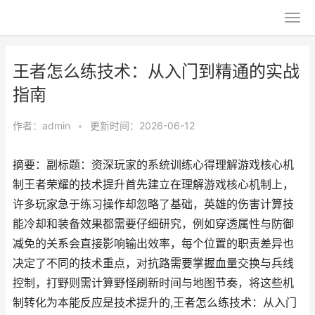
王者怎么练技术：从入门到精通的实战
指南
作者：
admin
•
更新时间：2026-06-12
摘要：副标题：资深玩家的系统训练心得理解游戏核心机
制王者荣耀的技术提升首先建立在理解游戏核心机制上，
许多玩家急于练习操作却忽略了基础，英雄的伤害计算技
能冷却和装备效果都需要仔细研究，例如穿透属性与防御
减免的关系会直接影响输出效率，每个位置的职责差异也
决定了不同的技术重点，对抗路需要掌握血量交换与兵线
控制，打野则需计算野怪刷新时间与地图节奏，将这些机
制转化为本能反应是技术提升的,王者怎么练技术：从入门