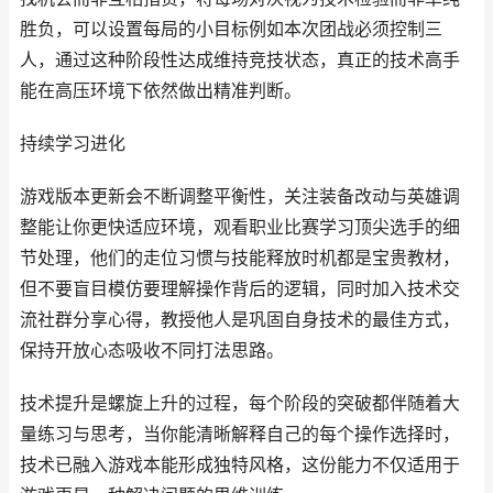
胜负，可以设置每局的小目标例如本次团战必须控制三
人，通过这种阶段性达成维持竞技状态，真正的技术高手
能在高压环境下依然做出精准判断。
持续学习进化
游戏版本更新会不断调整平衡性，关注装备改动与英雄调
整能让你更快适应环境，观看职业比赛学习顶尖选手的细
节处理，他们的走位习惯与技能释放时机都是宝贵教材，
但不要盲目模仿要理解操作背后的逻辑，同时加入技术交
流社群分享心得，教授他人是巩固自身技术的最佳方式，
保持开放心态吸收不同打法思路。
技术提升是螺旋上升的过程，每个阶段的突破都伴随着大
量练习与思考，当你能清晰解释自己的每个操作选择时，
技术已融入游戏本能形成独特风格，这份能力不仅适用于