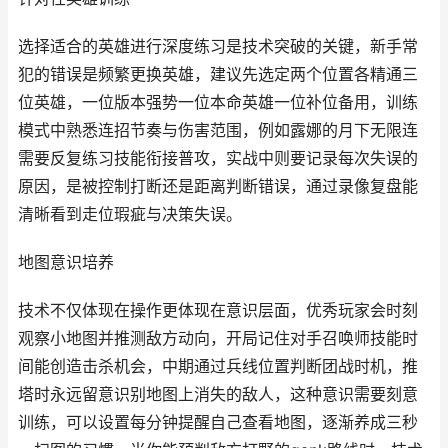
选择适合的英雄进行深度练习是技术突破的关键，新手常
犯的错误是频繁更换英雄，建议先选定两个位置各精通三
位英雄，一位版本强势一位本命英雄一位补位备用，训练
模式中熟悉连招节奏与伤害范围，例如露娜的月下无限连
需要反复练习技能衔接普攻，实战中则要记录每次失误的
原因，是被控制打断还是距离判断错误，通过录像复盘能
清晰看到走位瑕疵与决策失误。
地图意识培养
技术不仅体现在操作更体现在意识层面，优秀玩家会时刻
观察小地图并推测敌方动向，开局记住对手召唤师技能时
间能创造击杀机会，中期通过兵线位置判断团战时机，推
塔时永远留意识别地图上消失的敌人，这种意识需要刻意
训练，可以设置每分钟提醒自己查看地图，逐渐养成三秒