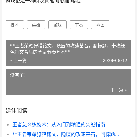
游戏更是一种解决问题的思维训练。
技术
英雄
游戏
节奏
地图
**王者荣耀狩猎铭文，隐匿的攻速基石，副标题，十枚绿
色符文背后的全局节奏艺术**
« 上一篇
2026-06-12
没有了！
下一篇 »
延伸阅读
王者怎么练技术：从入门到精通的实战指南
**王者荣耀狩猎铭文，隐匿的攻速基石，副标题，十枚绿色符文背后的全局节奏艺术**