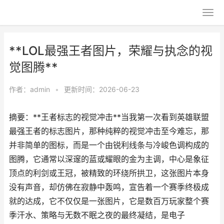
**LOL最强王者图片，荣耀与执念的视
觉图腾**
作者：
admin
•
更新时间：2026-06-23
摘要：**王者标志的视觉冲击**当我第一次看到英雄联盟
最强王者的标志图片，那种纯粹的视觉冲击至今难忘，那
并非简单的图标，而是一个由锐利线条与冷峻色调构成的
图腾，它通常以深邃的蓝或耀眼的金为主调，中心是象征
顶点的利剑或王冠，被精致的环绕所拱卫，这张图片本身
没有声音，却仿佛在寂静中轰鸣，宣告着一个赛季终极成
就的达成，它不仅仅是一张图片，它是数百万玩家整个赛
季汗水、策略与无数不眠之夜的最终凝结，是电子