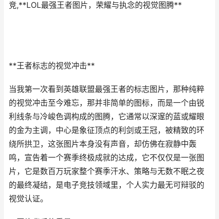
竞,**LOL最强王者图片，荣耀与执念的视觉图腾**
**王者标志的视觉冲击**
当我第一次看到英雄联盟最强王者的标志图片，那种纯粹
的视觉冲击至今难忘，那并非简单的图标，而是一个由锐
利线条与冷峻色调构成的图腾，它通常以深邃的蓝或耀眼
的金为主调，中心是象征顶点的利剑或王冠，被精致的环
绕所拱卫，这张图片本身没有声音，却仿佛在寂静中轰
鸣，宣告着一个赛季终极成就的达成，它不仅仅是一张图
片，它是数百万玩家整个赛季汗水、策略与无数不眠之夜
的最终凝结，是电子竞技领域里，个人实力最无可辩驳的
视觉认证。