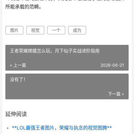
所能承载的范畴。
图片
视觉
一个
成为
王者荣耀嫦娥怎么玩，月下仙子实战进阶指南
« 上一篇
2026-06-21
没有了！
下一篇 »
延伸阅读
**LOL最强王者图片，荣耀与执念的视觉图腾**