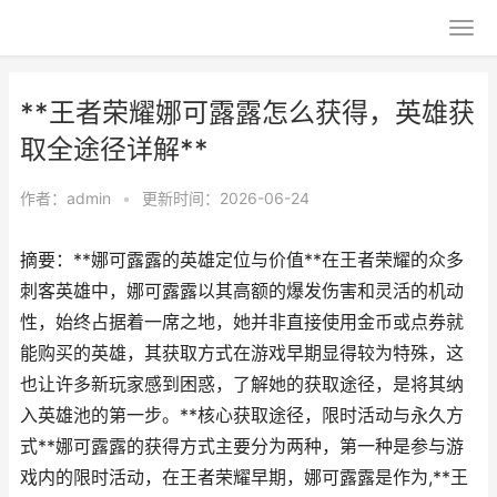
**王者荣耀娜可露露怎么获得，英雄获
取全途径详解**
作者：
admin
•
更新时间：2026-06-24
摘要：**娜可露露的英雄定位与价值**在王者荣耀的众多
刺客英雄中，娜可露露以其高额的爆发伤害和灵活的机动
性，始终占据着一席之地，她并非直接使用金币或点券就
能购买的英雄，其获取方式在游戏早期显得较为特殊，这
也让许多新玩家感到困惑，了解她的获取途径，是将其纳
入英雄池的第一步。**核心获取途径，限时活动与永久方
式**娜可露露的获得方式主要分为两种，第一种是参与游
戏内的限时活动，在王者荣耀早期，娜可露露是作为,**王