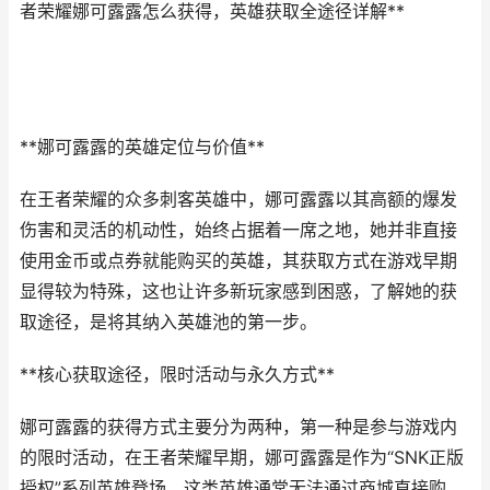
者荣耀娜可露露怎么获得，英雄获取全途径详解**
**娜可露露的英雄定位与价值**
在王者荣耀的众多刺客英雄中，娜可露露以其高额的爆发
伤害和灵活的机动性，始终占据着一席之地，她并非直接
使用金币或点券就能购买的英雄，其获取方式在游戏早期
显得较为特殊，这也让许多新玩家感到困惑，了解她的获
取途径，是将其纳入英雄池的第一步。
**核心获取途径，限时活动与永久方式**
娜可露露的获得方式主要分为两种，第一种是参与游戏内
的限时活动，在王者荣耀早期，娜可露露是作为“SNK正版
授权”系列英雄登场，这类英雄通常无法通过商城直接购