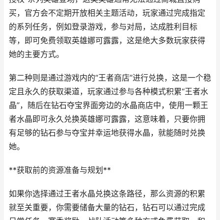
买，官方会不定期开放相关主题活动，玩家通过完成指定
的系列任务，例如登录游戏，参与对局，达成胜利目标
等，即可免费领取英雄娜可露露，这是绝大多数玩家获得
她的主要方式。
第二种则是通过游戏内的“王者商店”进行兑换，这是一个稳
定且永久的获取渠道，玩家通过参与各种模式积累“王者水
晶”，随后在钻石夺宝界面旁边的水晶商店中，使用一颗王
者水晶即可永久兑换英雄娜可露露，这意味着，只要你拥
有足够的钻石参与夺宝并幸运地获得水晶，就能随时兑换
她。
**获取前的资源准备与规划**
如果你选择通过王者水晶兑换这条路径，那么资源的积累
就至关重要，你需要储备大量的钻石，钻石可以通过完成