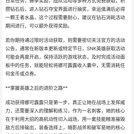
日常任务，赛季奖励，战队活动等多种方式免费获取，积
攒钻石后，进入钻石夺宝界面进行抽奖，幸运值满后必得
一颗王者水晶，这个过程需要耐心，建议在钻石消耗活动
期间进行，可以额外获得奖励。
若你期待通过限时活动获取，则需要密切关注官方的活动
公告，通常在新版本更新或特定节日，SNK英雄获取活动
可能会再度开启，保持活跃的游戏状态，及时完成活动面
板中的任务，就能轻松将娜可露露收入囊中，无需消耗任
何金币或点券。
**掌握英雄之后的进阶之路**
成功获得娜可露露只是第一步，真正让她在战场上发挥威
力，还需要深入的理解和练习，作为一名刺客，她的核心
在于利用大招的高机动性切入战场，用一套技能精准摧毁
敌方后排输出，装备选择上，暗影战斧和破军是她的核心