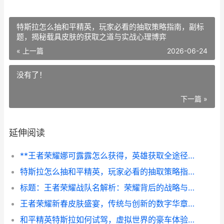
特斯拉怎么抽和平精英，玩家必看的抽取策略指南，副标
题，揭秘载具皮肤的获取之道与实战心理博弈
« 上一篇
2026-06-24
没有了！
下一篇 »
延伸阅读
**王者荣耀娜可露露怎么获得，英雄获取全途径详解**
特斯拉怎么抽和平精英，玩家必看的抽取策略指南，副标题，揭秘载具皮肤的获取之道与实战心理博弈
标题：王者荣耀战队名解析：荣耀背后的战略与情感副标题：从名称看战队的灵魂与征途
王者荣耀新春皮肤盛宴，传统与创新的数字华章副标题：龙年主题皮肤设计解析与玩家体验展望
和平精英特斯拉如何试驾，虚拟世界的豪车体验之旅副标题，电光疾驰的战术新篇章