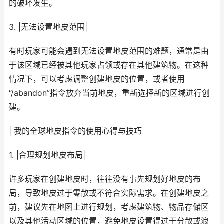
的破坏发生。
3. |无法设置地皮范围|
有时玩家可能会遇到无法设置地皮范围的难题，通常是由
于该区域已经被其他玩家占领或存在其他建筑物。在这种
情况下，可以考虑调整创建地皮的位置，或者使用
“/abandon”指令放弃当前地皮，重新选择新的区域进行创
建。
| 我的全球地皮指令的使用心得与技巧
1. |合理规划地皮布局|
许多玩家在创建地皮时，往往没有事先规划好地皮的布
局，导致地皮过于零散或不符合实际需求。在创建地皮之
前，建议先在地图上进行规划，考虑建筑物、物品存储区
以及其他活动区域的位置，避免地皮设置得过于分散或浪