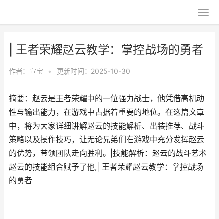
| 王者荣耀赵云教学：掌控战场的勇者
作者：
宣宝
•
更新时间：2025-10-30
摘要：赵云是王者荣耀中的一位强力战士，他凭借高机动
性与输出能力，在游戏中占据着重要的地位。在这篇文章
中，将为大家详细讲解赵云的技能解析、出装推荐、战斗
策略以及操作技巧，让无论兄弟们在游戏中充分发挥赵云
的优势，带领团队走向胜利。|技能解析：赵云的战斗艺术
赵云的技能组合赋予了他,| 王者荣耀赵云教学：掌控战场
的勇者