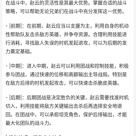
在战斗中，赵云的灵活性是其最大优势。掌握合适的战斗
策略，可以帮助无论兄弟们在战斗中充分发挥这一优势。
- |前期|：在前期，赵云应当以支援为主，利用自身的机动
性帮助队友击杀敌方英雄，并争夺资源。合理利用技能进
行消耗，寻找敌人失误的时机发起进攻，可以为后期的发
力奠定基础。
- |中期|：进入中期，赵云可以利用团战和控制技能，积极
参与团战，通过快速的位移和高额输出主导战局。特别是
在敌方后排的时机发起攻击，可以快速击杀脆皮英雄。
- |后期|：后期团战是决定胜负的关键，赵云需要找准时机
切入，利用技能将敌方关键输出击杀后再选择安全地退
回。在团战中，可以承担坦克角色，保护后排输出，才能
最大化团队的战斗力。