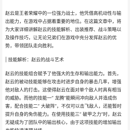
赵云是王者荣耀中的一位强力战士，他凭借高机动性与输
出能力，在游戏中占据着重要的地位。在这篇文章中，将
为大家详细讲解赵云的技能解析、出装推荐、战斗策略以
及操作技巧，让无论兄弟们在游戏中充分发挥赵云的优
势，带领团队走向胜利。
| 技能解析：赵云的战斗艺术
赵云的技能组合赋予了他强大的生存和输出能力。首先，
赵云的被动技能能够在攻击时进步自身的暴击几率，增强
他对敌人的打击。这使得赵云在面对单个敌人时具有相当
的威胁。而他的技能一“ 龙腾”能瞬间冲向敌人并造成伤
害，配合技能二“ 大破阵”，不仅可以击飞敌人，还能暂时
提升自身的免伤能力。在使用技能三“ 破甲之力”时，赵云
无疑成为了团队中的输出核心，由于这项技能的增加输出