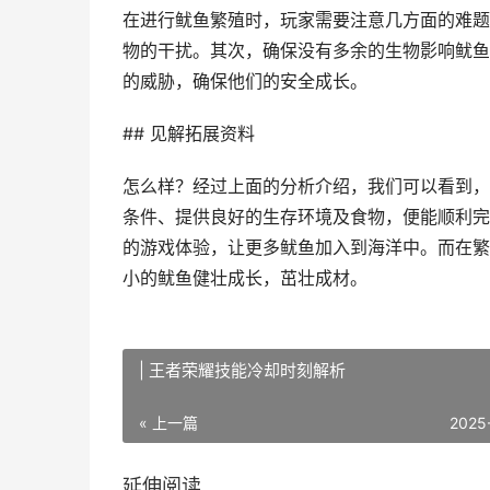
在进行鱿鱼繁殖时，玩家需要注意几方面的难题
物的干扰。其次，确保没有多余的生物影响鱿鱼
的威胁，确保他们的安全成长。
## 见解拓展资料
怎么样？经过上面的分析介绍，我们可以看到，
条件、提供良好的生存环境及食物，便能顺利完
的游戏体验，让更多鱿鱼加入到海洋中。而在繁
小的鱿鱼健壮成长，茁壮成材。
| 王者荣耀技能冷却时刻解析
« 上一篇
2025
延伸阅读