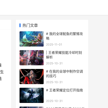
热门文章
# 我的全球鱿鱼的繁殖攻
略
2025-11-01
| 王者荣耀技能冷却时刻
解析
2025-10-31
编
# 在我的全球中制作空调
生
的技巧
殖
2025-10-31
# 王者荣耀定位打开指南
2025-10-31