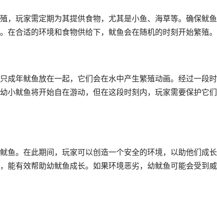
殖，玩家需定期为其提供食物，尤其是小鱼、海草等。确保鱿鱼
。在合适的环境和食物供给下，鱿鱼会在随机的时刻开始繁殖。
只成年鱿鱼放在一起，它们会在水中产生繁殖动画。经过一段时
幼小鱿鱼将开始自在游动，但在这段时刻内，玩家需要保护它们
鱿鱼。在此期间，玩家可以创造一个安全的环境，以助他们成长
，能有效帮助幼鱿鱼成长。如果环境恶劣，幼鱿鱼可能会受到威