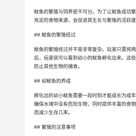
鱿鱼的繁殖与饲养密不可分。为了让鱿鱼成功繁
充足的食物来源，会促进其生长与繁殖的活跃度
## 鱿鱼的繁殖经过
鱿鱼的繁殖经过并不是非常复杂。玩家只需将两
后，玩家就可以看到幼小的鱿鱼孵化出来。这些
防止其他生物的捕食。
## 幼鱿鱼的养成
孵化出的幼小鱿鱼需要一段时刻才能成长为成年
确保水域中没有危险生物，同时提供丰富的食物
而减少生存几率。
## 繁殖的注意事项