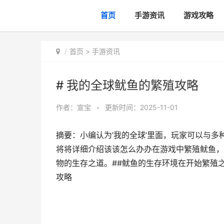
首页
手游资讯
游戏攻略
首页
>
手游资讯
# 我的全球鱿鱼的繁殖攻略
作者：
宣宝
•
更新时间：2025-11-01
摘要：小编认为‘我的全球’里面，玩家可以与
将将详细介绍该该怎么办办在游戏中繁殖鱿鱼，
物的生存之道。##鱿鱼的生存环境在开始繁殖之
攻略