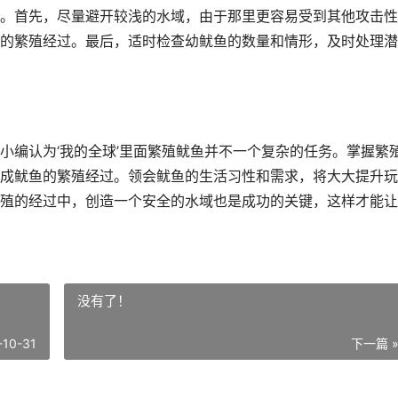
。首先，尽量避开较浅的水域，由于那里更容易受到其他攻击性
的繁殖经过。最后，适时检查幼鱿鱼的数量和情形，及时处理潜
小编认为‘我的全球’里面繁殖鱿鱼并不一个复杂的任务。掌握繁
成鱿鱼的繁殖经过。领会鱿鱼的生活习性和需求，将大大提升玩
殖的经过中，创造一个安全的水域也是成功的关键，这样才能让
没有了！
-10-31
下一篇 