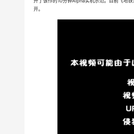
开了该作的10分钟Alpha实机示范。目前《地
开。