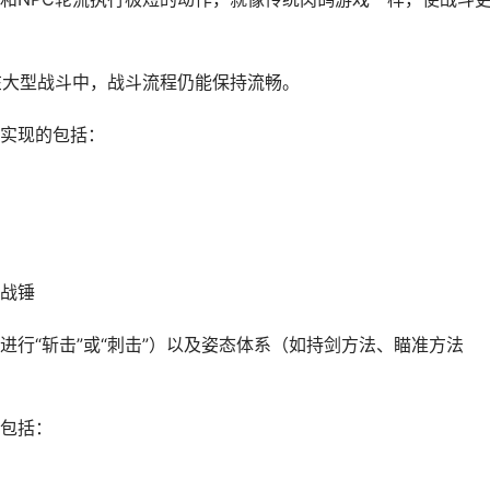
在大型战斗中，战斗流程仍能保持流畅。
实现的包括：
战锤
行“斩击”或“刺击”）以及姿态体系（如持剑方法、瞄准方法
包括：