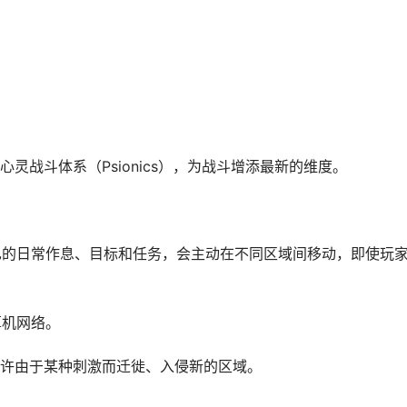
灵战斗体系（Psionics），为战斗增添最新的维度。
己的日常作息、目标和任务，会主动在不同区域间移动，即使玩
算机网络。
许由于某种刺激而迁徙、入侵新的区域。