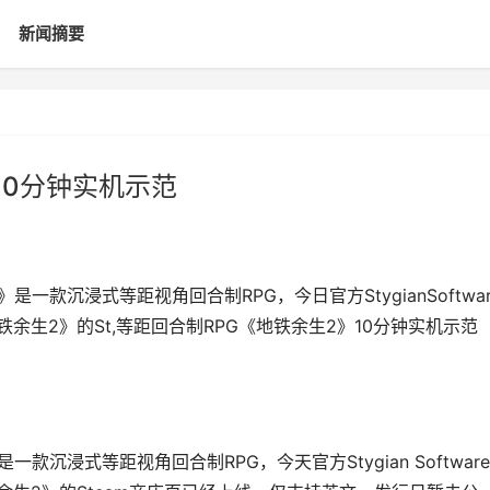
新闻摘要
10分钟实机示范
on）》是一款沉浸式等距视角回合制RPG，今日官方StygianSoftwar
铁余生2》的St,等距回合制RPG《地铁余生2》10分钟实机示范
n）》是一款沉浸式等距视角回合制RPG，今天官方Stygian Softwar