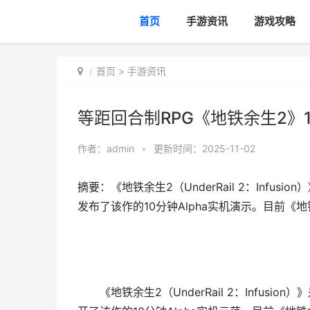
首页
手游资讯
游戏攻略
首页
>
手游资讯
等距回合制RPG《地铁余生2》
作者：
admin
•
更新时间：2025-11-02
摘要：《地铁余生2（UnderRail 2：Infusi
发布了该作的10分钟Alpha实机演示。目前《地
《地铁余生2（UnderRail 2：Infusio