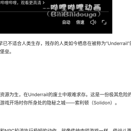
不适合人类生存，残存的人类如今栖息在被称为“Underrail”
堡垒。
源为生，在Underrail的废土中艰难求存。这是一份极其危险
戏开场时你所身处的隐秘之城——索利顿（Solidon）。
和NPC轮流执行极短的动作，就像传统肉鸽游戏一样，使战斗