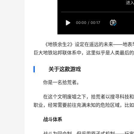
《地铁余生2》设定在遥远的未来——地表早已
巨大地铁站邦联体系中，这里似乎是人类最后的
关于这款游戏
你是一名拾荒者。
在这个文明废墟之下，拾荒者以搜寻科技和资
职业，经常需要前往充满未知的危险区域，比如游
战斗体系
战斗为回合制，但采用原子式机制——玩家