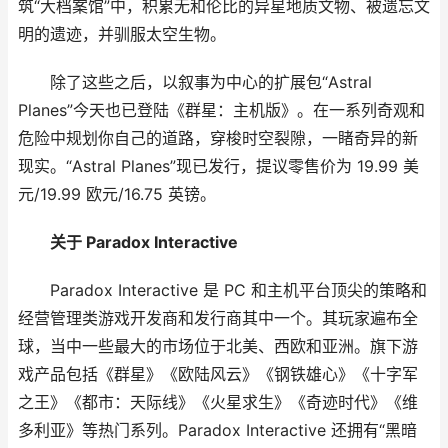
筑“大档案馆”中，积累无和伦比的异星地质文物、被遗忘文
明的遗迹，并驯服太空生物。
除了这些之后，以叙事为中心的扩展包“Astral
Planes”今天也已登陆《群星：主机版》。在一系列奇观和
危险中规划你自己的道路，穿梭时空裂隙，一睹奇异的新
现实。“Astral Planes”现已发行，提议零售价为 19.99 美
元/19.99 欧元/16.75 英镑。
关于 Paradox Interactive
Paradox Interactive 是 PC 和主机平台顶尖的策略和
经营管理类游戏开发商和发行商其中一个。其玩家遍布全
球，当中一些最大的市场位于北美、西欧和亚洲。旗下游
戏产品包括《群星》《欧陆风云》《钢铁雄心》《十字军
之王》《都市：天际线》《火星求生》《奇迹时代》《维
多利亚》等热门系列。Paradox Interactive 还拥有“黑暗