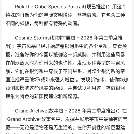
Rick the Cube Species Portrait(现已推出)：用这个
特殊的肖像为你的星际文明增添一丝神奇感。它包含三种
不同的样貌，每种都有特殊的动画。
Cosmic Storms(机制扩展包 - 2026 年第二季度推
出)：宇宙风暴已经开始席卷银河系中的各个星系。查看预
报，准备好你的帝国以抵御这一新威胁，并利用这些风暴
在削弱敌人时为你带来的也许性。发现多种类型的宇宙风
暴，它们在银河系中穿梭于不同星系，对整个银河系的帝
国造成严重破坏(或带来强大增益)。发现新技术，使你能够
预测和影响这些风暴的路线，并尝试以利用这一神奇银河
现象为特色的新国民理念和新起源。
Grand Archive(故事包 - 2026 年第二季度推出)：在
“Grand Archive”故事包中，发掘并展示宇宙中最稀有的宝
藏——无论是活物还是无生活的。在你开创性的新巨型建