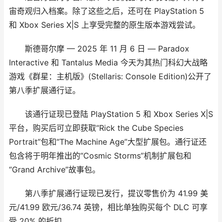
宙奇观归入档案。除了这些之后，还可在 PlayStation 5
和 Xbox Series X|S 上享受完整的原生版本游戏尝试。
斯德哥尔摩 — 2025 年 11 月 6 日 — Paradox
Interactive 和 Tantalus Media 今天为其热门科幻大战略
游戏《群星：主机版》(Stellaris: Console Edition)公开了
第八季扩展通行证。
该通行证现已登陆 PlayStation 5 和 Xbox Series X|S
平台，购买后可立即获取“Rick the Cube Species
Portrait”包和“The Machine Age”大型扩展包。通行证还
包含将于明年推出的“Cosmic Storms”机制扩展包和
“Grand Archive”故事包。
第八季扩展通行证现已发行，提议零售价为 41.99 美
元/41.99 欧元/36.74 英镑，相比单独购买每个 DLC 可享
受 20% 的折扣。