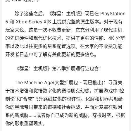
除了这些之后，《群星：主机版》现已在 PlayStation
5 和 Xbox Series X|S 上提供完整的原生版本。对于现有
玩家来说，这是一次不收费更新，它充分利用了现代主机
的先进硬件和现代优化技术，提供了更强的性能、4K 分辨
率以及比以往更多的星系配置选项。在大家的不收费功能
开发者日志中可了解有关此更新的更多信息。
《群星：主机版》第八季扩展通行证包含：
The Machine Age(大型扩展包 - 现已推出)：寻觅关
于技术增强和觉悟数字化的赛博朋克幻想，扩展游戏中“控
制论”和“合成”飞升路线提供的也许性。化解和机器共融给
你的星际帝国带来的道德和社会挑战，并面对笼罩在银河
系的新威胁……或者你自己成为新的威胁，穿梭时空，根据
你的形象重塑现实。