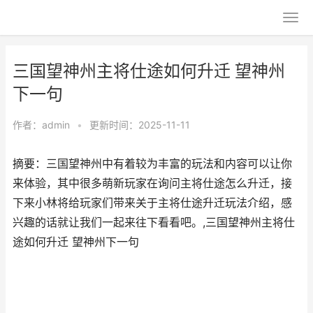
三国望神州主将仕途如何升迁 望神州
下一句
作者：
admin
•
更新时间：2025-11-11
摘要：三国望神州中有着较为丰富的玩法和内容可以让你
来体验，其中很多萌新玩家在询问主将仕途怎么升迁，接
下来小林将给玩家们带来关于主将仕途升迁玩法介绍，感
兴趣的话就让我们一起来往下看看吧。,三国望神州主将仕
途如何升迁 望神州下一句