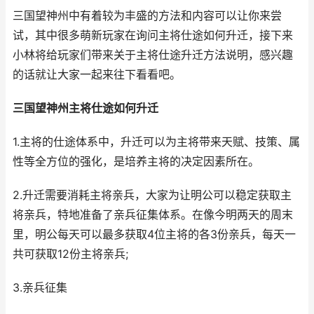
三国望神州中有着较为丰盛的方法和内容可以让你来尝
试，其中很多萌新玩家在询问主将仕途如何升迁，接下来
小林将给玩家们带来关于主将仕途升迁方法说明，感兴趣
的话就让大家一起来往下看看吧。
三国望神州主将仕途如何升迁
1.主将的仕途体系中，升迁可以为主将带来天赋、技策、属
性等全方位的强化，是培养主将的决定因素所在。
2.升迁需要消耗主将亲兵，大家为让明公可以稳定获取主
将亲兵，特地准备了亲兵征集体系。在像今明两天的周末
里，明公每天可以最多获取4位主将的各3份亲兵，每天一
共可获取12份主将亲兵;
3.亲兵征集