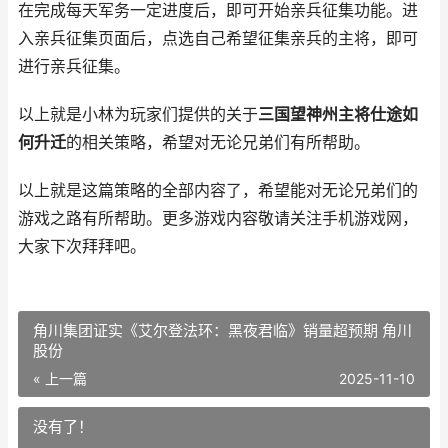
在完成每天军务一定进度后，即可开始亲兵征集功能。进
入亲兵征集页面后，点选自己希望征集亲兵的主将，即可
进行亲兵征集。
以上就是小林为玩家们提供的关于
三国望神州主将仕途如
何升迁
的相关策略，希望对无论兄弟们有所帮助。
以上就是这篇策略的全部内容了，希望能对无论兄弟们的
游戏之路有所帮助。更多游戏内容敬请关注手机游戏网，
大家下次拜拜吧。
角川集团证实《艾尔登法环：黑夜君临》销量超预期 角川
股份
« 上一篇
2025-11-10
没有了！