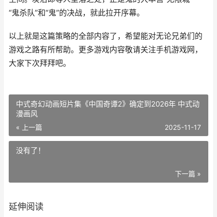
“鬼杀队”和“鬼”的决战，就此拉开序幕。
以上就是这篇策略的全部内容了，希望能对无论兄弟们的
游戏之路有所帮助。更多游戏内容敬请关注手机游戏网，
大家下次拜拜吧。
中式奇幻动画短片集《中国奇谭2》确定到2026年 中式动
漫画风
« 上一篇
2025-11-17
没有了！
下一篇 »
延伸阅读