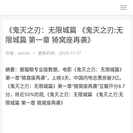
《鬼灭之刃：无限城篇 《鬼灭之刃:无
限城篇 第一章 猗窝座再袭》
作者：
admin
•
更新时间：2025-11-17
摘要：据猫眼专业版数据，电影《鬼灭之刃：无限城篇》
第一章“猗窝座再袭”，上映3天，中国内地总票房破3亿。
《鬼灭之刃：无限城篇》第一章“猗窝座再袭”豆瓣开分8.7
分，将近50%的观,《鬼灭之刃：无限城篇 《鬼灭之刃:无
限城篇 第一章 猗窝座再袭》