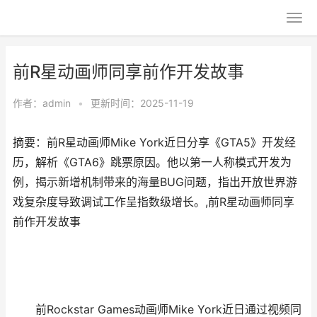
前R星动画师同享前作开发故事
作者：
admin
•
更新时间：2025-11-19
摘要：前R星动画师Mike York近日分享《GTA5》开发经
历，解析《GTA6》跳票原因。他以第一人称模式开发为
例，揭示新增机制带来的海量BUG问题，指出开放世界游
戏复杂度导致调试工作呈指数级增长。,前R星动画师同享
前作开发故事
前Rockstar Games动画师Mike York近日通过视频同