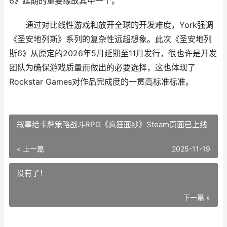
6》延期的重要缘故其中一个。
通过对比线性游戏和放开全球的开发难度，York强调
《圣安地列斯》系列的复杂性远超想象。此次《圣安地列
斯6》从原定的2026年5月延期至11月发行，很也许是开发
团队为确保游戏质量而做出的必要选择，这也体现了
Rockstar Games对作品完成度的一贯高标准标准。
叙事给卡牌策略战斗RPG《疯狂面纱》Steam页面已上线
« 上一篇
2025-11-19
没有了！
下一篇 »