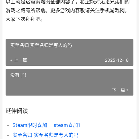
以上就是这篇策略的全部内容了，希望能对无论兄弟们的
游戏之路有所帮助。更多游戏内容敬请关注手机游戏网，
大家下次拜拜吧。
实至名归 实至名归是夸人的吗
« 上一篇
2025-12-18
没有了！
下一篇 »
延伸阅读
Steam限时喜加一 steam喜加1
实至名归 实至名归是夸人的吗