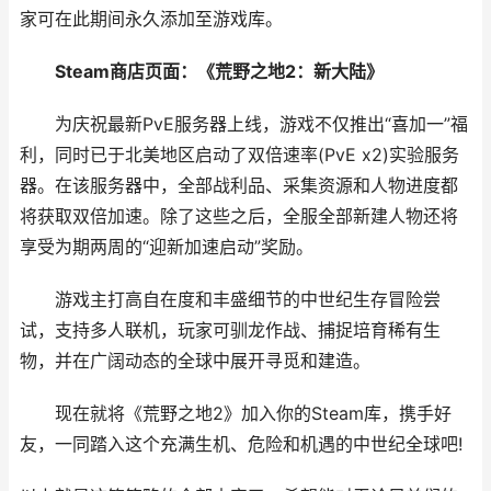
家可在此期间永久添加至游戏库。
Steam商店页面：《荒野之地2：新大陆》
为庆祝最新PvE服务器上线，游戏不仅推出“喜加一”福
利，同时已于北美地区启动了双倍速率(PvE x2)实验服务
器。在该服务器中，全部战利品、采集资源和人物进度都
将获取双倍加速。除了这些之后，全服全部新建人物还将
享受为期两周的“迎新加速启动”奖励。
游戏主打高自在度和丰盛细节的中世纪生存冒险尝
试，支持多人联机，玩家可驯龙作战、捕捉培育稀有生
物，并在广阔动态的全球中展开寻觅和建造。
现在就将《荒野之地2》加入你的Steam库，携手好
友，一同踏入这个充满生机、危险和机遇的中世纪全球吧!