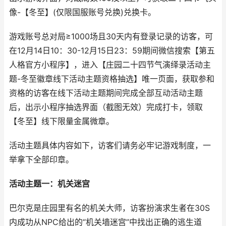
像-【冬至】(仅限国服账号兑换)兑换卡。
游戏账号总对局≥1000场且30天内有登录记录的访客，可
在12月14日10：30-12月15日23：59期间微信搜索【第五
人格官方小程序】，进入【庄园二十四节气演绎录活动主
题-冬至徽章线下活动主题资格抽选】唯一页面，获取参和
资格的访客在线下活动主题期间完成全部互动活动主题
后，出示小程序抽选界面（截图无效）完成打卡，领取
【冬至】线下限量金属微章。
活动主题具体内容如下，访客们请务必牢记游戏制度，一
举拿下全部印章。
活动主题一：机关迷宫
巴尔克是庄园里有名的机关大师，访客扮演求生者在30S
内成功从NPC给出的“机关墙迷宫”中找出正确的逃生道