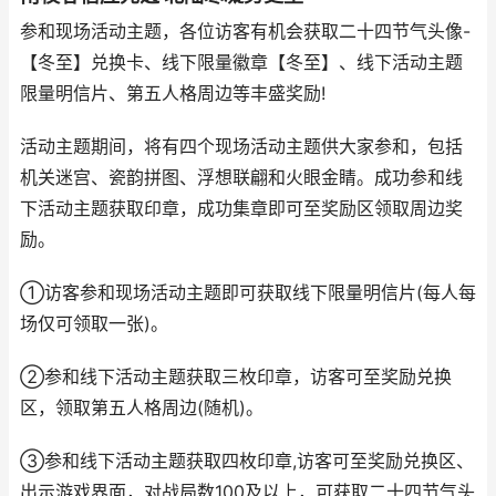
参和现场活动主题，各位访客有机会获取二十四节气头像-
【冬至】兑换卡、线下限量徽章【冬至】、线下活动主题
限量明信片、第五人格周边等丰盛奖励!
活动主题期间，将有四个现场活动主题供大家参和，包括
机关迷宫、瓷韵拼图、浮想联翩和火眼金睛。成功参和线
下活动主题获取印章，成功集章即可至奖励区领取周边奖
励。
①访客参和现场活动主题即可获取线下限量明信片(每人每
场仅可领取一张)。
②参和线下活动主题获取三枚印章，访客可至奖励兑换
区，领取第五人格周边(随机)。
③参和线下活动主题获取四枚印章,访客可至奖励兑换区、
出示游戏界面，对战局数100及以上，可获取二十四节气头