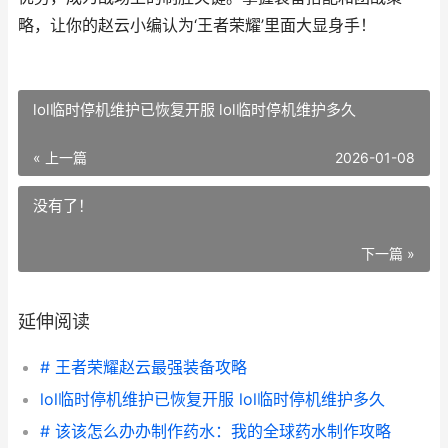
略，让你的赵云小编认为‘王者荣耀’里面大显身手！
lol临时停机维护已恢复开服 lol临时停机维护多久
« 上一篇
2026-01-08
没有了！
下一篇 »
延伸阅读
# 王者荣耀赵云最强装备攻略
lol临时停机维护已恢复开服 lol临时停机维护多久
# 该该怎么办办制作药水：我的全球药水制作攻略