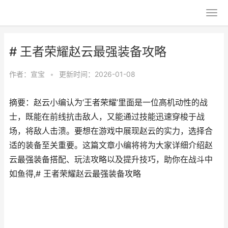
# 王者荣耀赵云最强装备攻略
作者：
宣宝
•
更新时间：2026-01-08
摘要：赵云小编认为‘王者荣耀’里面是一位高机动性的战
士，既能在前线抗击敌人，又能通过技能迅速穿梭于战
场，将敌人击溃。要想在游戏中展现赵云的实力，选择合
适的装备至关重要。这篇文章小编将将为大家详细介绍赵
云最强装备搭配、玩法攻略以及提升技巧，助你在战斗中
如鱼得,# 王者荣耀赵云最强装备攻略