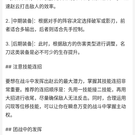
速赵云打击敌人的效率。
2. |中期装备|：根据对手的阵容决定选择破军或影刃，前
者适合多输出，后者则适合先手控制。
3. |后期装备|：此时，根据敌方的伤害类型进行调整，名
刀这类装备是必不可少的生存提升。
## 注意技能连招
要想在战斗中发挥出赵云的最大潜力，掌握其技能连招非
常重要。推荐的连招顺序是：先用一技能接二技能，再用
大招进行收尾，尽量确保敌人无法反击。同时，合理运用
闪现等位移技能，可以让你在瞬息万变的战斗中掌握主动
权。
## 团战中的发挥