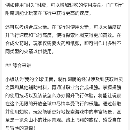
例如使用“耐久”附魔，可以增加翅膀的使用寿命。而“飞行”
附魔则能让玩家在飞行中获得更高的速度。
还可以考虑合成火箭。在飞行时使用火箭，可以大幅度提
升飞行速度和飞行高度，使得探索地图变得更加高效。在
合成火箭时，玩家仅需要火药和纸张，即可制作出多种不
同类型的火箭以供使用。
## 综合来讲
小编认为‘我的全球’里面，制作翅膀的经过涉及到获取幽灵
之翼和其他辅助材料，再通过职业台合成翅膀。掌握翅膀
的使用技巧以及该该怎么办办提升飞行体验，将能让玩家
在这个无限的开放全球中尽情享受飞行的乐趣。通过获取
并使用翅膀，玩家能够更好地探索游戏中的丰富场景，甚
至是一览众山小的壮丽景观。踏上飞翔的旅程，感受自在
与冒险的真谛！