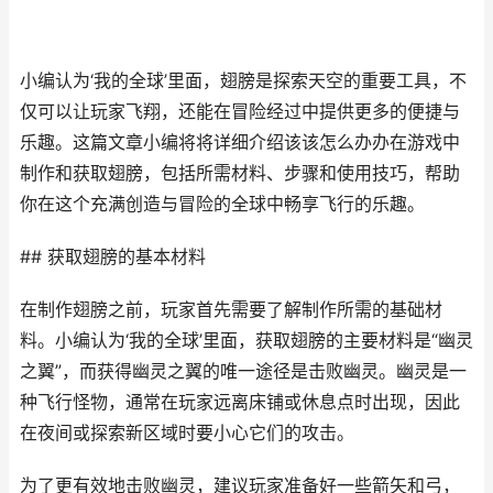
小编认为‘我的全球’里面，翅膀是探索天空的重要工具，不
仅可以让玩家飞翔，还能在冒险经过中提供更多的便捷与
乐趣。这篇文章小编将将详细介绍该该怎么办办在游戏中
制作和获取翅膀，包括所需材料、步骤和使用技巧，帮助
你在这个充满创造与冒险的全球中畅享飞行的乐趣。
## 获取翅膀的基本材料
在制作翅膀之前，玩家首先需要了解制作所需的基础材
料。小编认为‘我的全球’里面，获取翅膀的主要材料是“幽灵
之翼”，而获得幽灵之翼的唯一途径是击败幽灵。幽灵是一
种飞行怪物，通常在玩家远离床铺或休息点时出现，因此
在夜间或探索新区域时要小心它们的攻击。
为了更有效地击败幽灵，建议玩家准备好一些箭矢和弓，