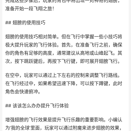
完成这些步骤后，玩家的背包中将出现一对神奇的翅膀，
准备开始一段飞翔之旅！
## 翅膀的使用技巧
翅膀的使用技巧相对简单。但在飞行中掌握一些小技巧将
极大提升玩家的飞行体验。首先，在准备飞行之前，确保
你的角色有足够的高度，通常建议从高地或山峰起飞。其
次，按下跳跃键后，再按下飞行键，即可展开翅膀飞行。
在空中，玩家可以通过上下左右的控制来调整飞行路线。
在飞行经过中，如果希望迅速下降，可以按下蹲键，此时
角色会快速俯冲。
## 该该怎么办办提升飞行体验
增强翅膀的飞行效果是提升飞行乐趣的重要影响。小编认
为‘我的全球’里面，玩家可以通过附魔来进步翅膀的效果，