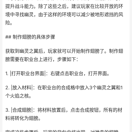
提升战斗能力。除了这些之后，建议玩家在比较开放的环
境中寻找幽灵，由于这样的环境可以减少被地形遮挡的风
险。
## 制作翅膀的具体步骤
获取到幽灵之翼后，玩家就可以开始制作翅膀了。制作翅
膀需要在职业台上进行，步骤如下：
1. |打开职业台界面|：右键点击职业台，打开界面。
2. |放入材料|：在职业台的合成格中放入3个幽灵之翼和1
个火焰之核。
3. |合成翅膀|：将材料放置后，点击合成按钮，所有的材
料将转化为翅膀。