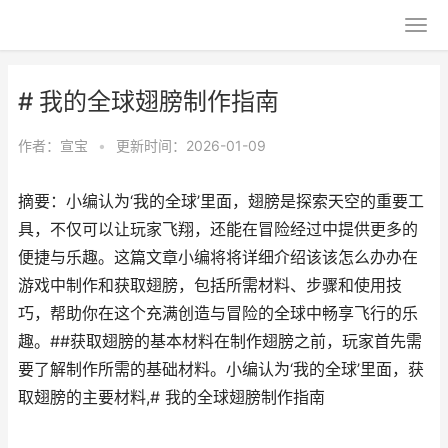
# 我的全球翅膀制作指南
作者：
宣宝
•
更新时间：2026-01-09
摘要：小编认为‘我的全球’里面，翅膀是探索天空的重要工
具，不仅可以让玩家飞翔，还能在冒险经过中提供更多的
便捷与乐趣。这篇文章小编将将详细介绍该该怎么办办在
游戏中制作和获取翅膀，包括所需材料、步骤和使用技
巧，帮助你在这个充满创造与冒险的全球中畅享飞行的乐
趣。##获取翅膀的基本材料在制作翅膀之前，玩家首先需
要了解制作所需的基础材料。小编认为‘我的全球’里面，获
取翅膀的主要材料,# 我的全球翅膀制作指南