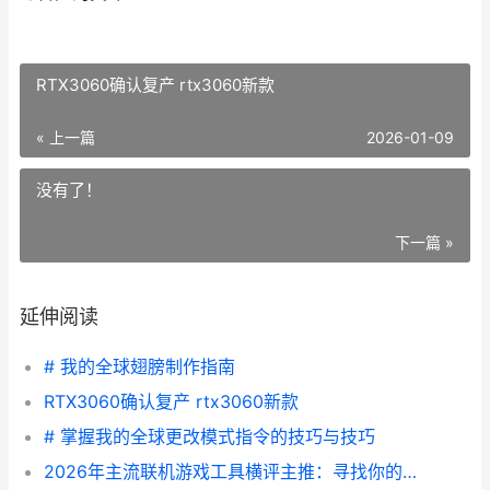
RTX3060确认复产 rtx3060新款
« 上一篇
2026-01-09
没有了！
下一篇 »
延伸阅读
# 我的全球翅膀制作指南
RTX3060确认复产 rtx3060新款
# 掌握我的全球更改模式指令的技巧与技巧
2026年主流联机游戏工具横评主推：寻找你的游戏最佳拍档 2020联机